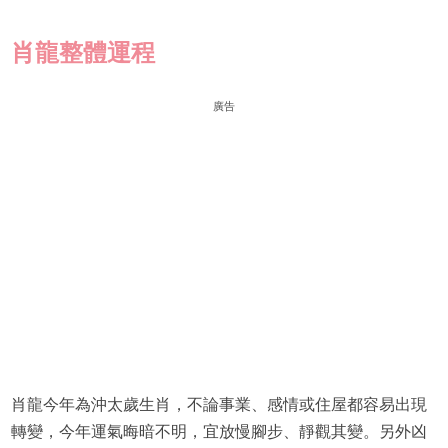
肖龍
整體運程
廣告
肖龍今年為沖太歲生肖，不論事業、感情或住屋都容易出現
轉變，今年運氣晦暗不明，宜放慢腳步、靜觀其變。另外凶