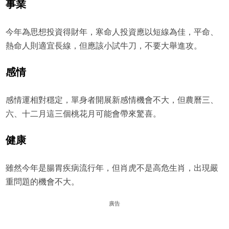
事業
今年為思想投資得財年，寒命人投資應以短線為佳，平命、
熱命人則適宜長線，但應該小試牛刀，不要大舉進攻。
感情
感情運相對穩定，單身者開展新感情機會不大，但農曆三、
六、十二月這三個桃花月可能會帶來驚喜。
健康
雖然今年是腸胃疾病流行年，但肖虎不是高危生肖，出現嚴
重問題的機會不大。
廣告