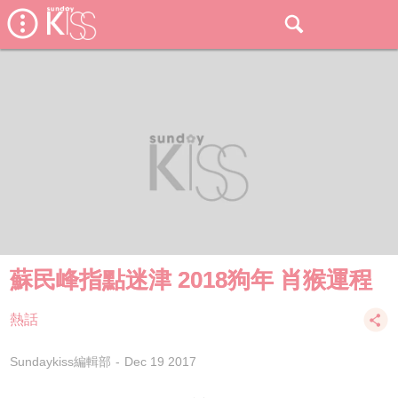
蘇民峰指點迷津 2018狗年 肖猴運程
熱話
Sundaykiss編輯部
Dec 19 2017