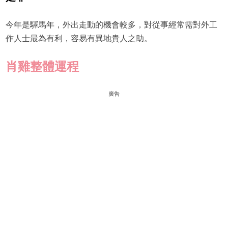
今年是驛馬年，外出走動的機會較多，對從事經常需對外工
作人士最為有利，容易有異地貴人之助。
肖雞
整體運程
廣告