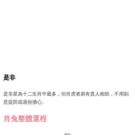
是非
是非星為十二生肖中最多，但肖虎者易有貴人相助，不用刻
意提防或過份擔心。
肖兔
整體運程
廣告