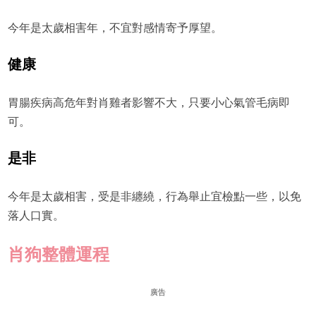
今年是太歲相害年，不宜對感情寄予厚望。
健
康
胃腸疾病高危年對肖雞者影響不大，只要小心氣管毛病即
可。
是非
今年是太歲相害，受是非纏繞，行為舉止宜檢點一些，以免
落人口實。
肖狗整體運程
廣告