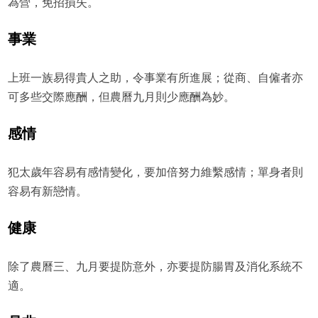
為營，免招損失。
事業
上班一族易得貴人之助，令事業有所進展；從商、自僱者亦
可多些交際應酬，但農曆九月則少應酬為妙。
感情
犯太歲年容易有感情變化，要加倍努力維繫感情；單身者則
容易有新戀情。
健康
除了農曆三、九月要提防意外，亦要提防腸胃及消化系統不
適。