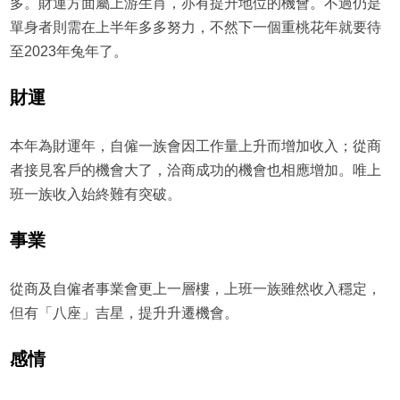
多。財運方面屬上游生肖，亦有提升地位的機會。不過仍是
單身者則需在上半年多多努力，不然下一個重桃花年就要待
至2023年兔年了。
財運
本年為財運年，自僱一族會因工作量上升而增加收入；從商
者接見客戶的機會大了，洽商成功的機會也相應增加。唯上
班一族收入始終難有突破。
事業
從商及自僱者事業會更上一層樓，上班一族雖然收入穩定，
但有「八座」吉星，提升升遷機會。
感情