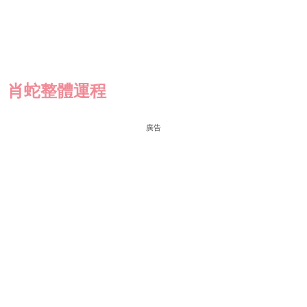
肖蛇
整體運程
廣告