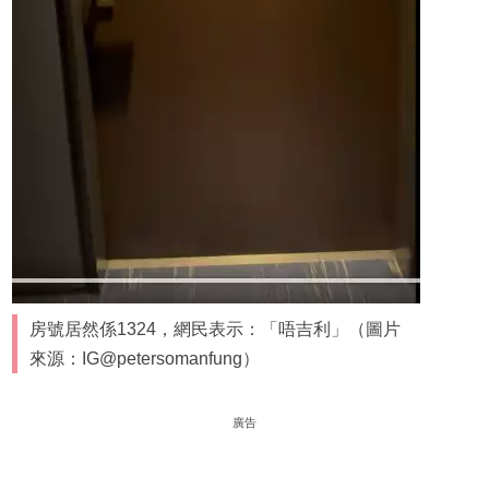
房號居然係1324，網民表示：「唔吉利」（圖片
來源：IG@petersomanfung）
廣告