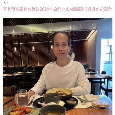
了。
著名預言家點名警告2026年旅行勿去4個國家 3個月份超高危