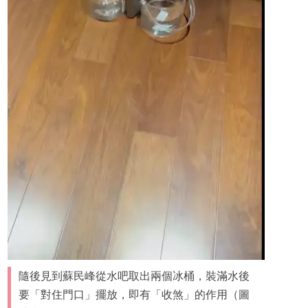
隨後見到蘇民峰從水吧取出兩個冰桶，裝滿水後
要「對住門口」擺放，即有「收煞」的作用（圖