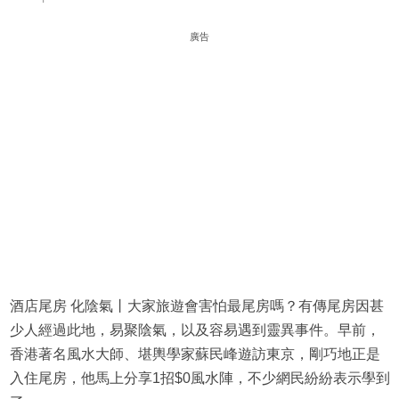
廣告
酒店尾房 化陰氣丨大家旅遊會害怕最尾房嗎？有傳尾房因甚
少人經過此地，易聚陰氣，以及容易遇到靈異事件。早前，
香港著名風水大師、堪輿學家蘇民峰遊訪東京，剛巧地正是
入住尾房，他馬上分享1招$0風水陣，不少網民紛紛表示學到