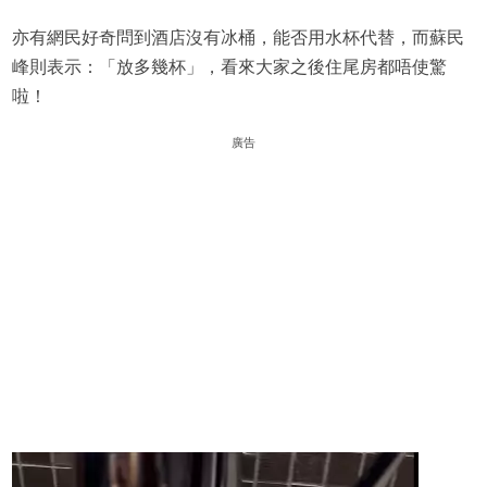
亦有網民好奇問到酒店沒有冰桶，能否用水杯代替，而蘇民
峰則表示：「放多幾杯」，看來大家之後住尾房都唔使驚
啦！
廣告