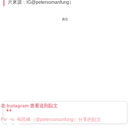
片來源：IG@petersomanfung）
廣告
在 Instagram 查看這則貼文
Peterso蘇民峰（@petersomanfung）分享的貼文