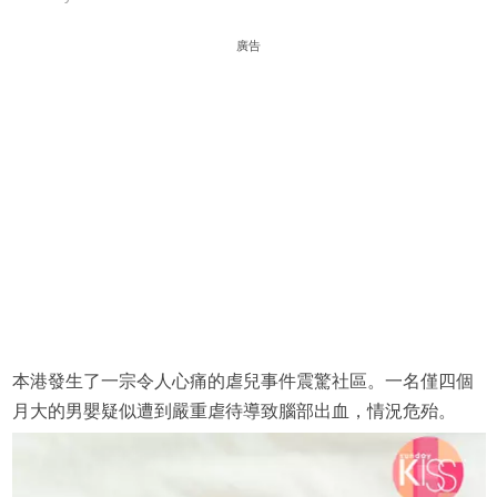
廣告
本港發生了一宗令人心痛的虐兒事件震驚社區。一名僅四個
月大的男嬰疑似遭到嚴重虐待導致腦部出血，情況危殆。