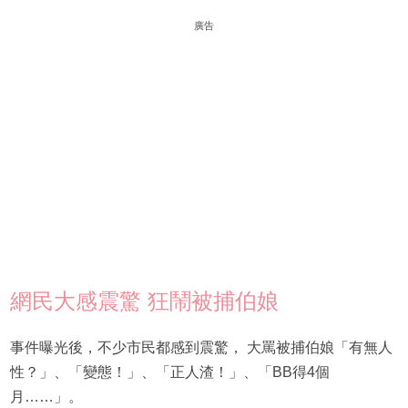
廣告
網民大感震驚 狂鬧被捕伯娘
事件曝光後，不少市民都感到震驚， 大罵被捕伯娘「有無人
性？」、「變態！」、「正人渣！」、「BB得4個
月……」。