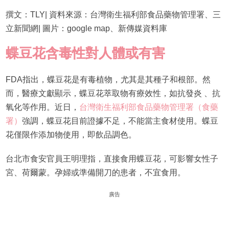
撰文：TLY| 資料來源：台灣衛生福利部食品藥物管理署、三
立新聞網| 圖片：google map、新傳媒資料庫
蝶豆花含毒性對人體或有害
FDA指出，蝶豆花是有毒植物，尤其是其種子和根部。然
而，醫療文獻顯示，蝶豆花萃取物有療效性，如抗發炎 、抗
氧化等作用。近日，
台灣衛生福利部食品藥物管理署（食藥
署）
強調，蝶豆花目前證據不足，不能當主食材使用。蝶豆
花僅限作添加物使用，即飲品調色。
台北市食安官員王明理指，直接食用蝶豆花，可影響女性子
宮、荷爾蒙。孕婦或準備開刀的患者，不宜食用。
廣告