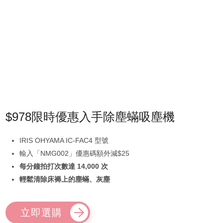
$978限時優惠入手除塵蟎吸塵機
IRIS OHYAMA IC-FAC4 型號
輸入「NMG002」優惠碼額外減$25
每分鐘拍打次數達 14,000 次
輕鬆清除床褥上的塵蟎、灰塵
立即選購