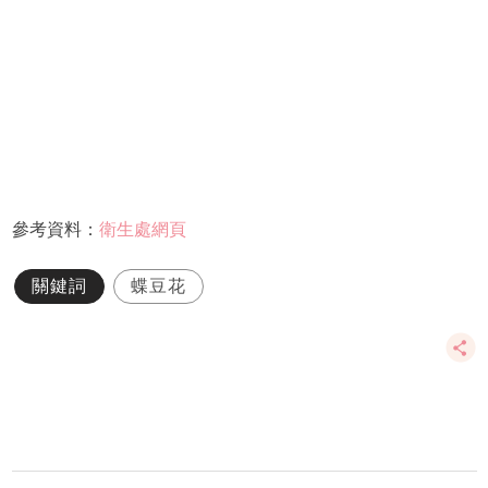
參考資料：
衛生處網頁
關鍵詞
蝶豆花