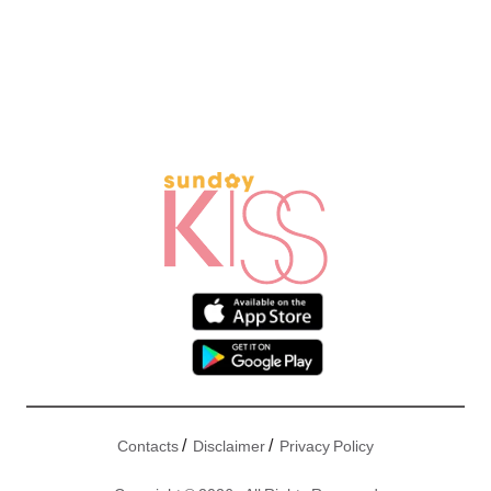
/
/
Contacts
Disclaimer
Privacy Policy