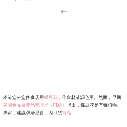
廣告
本港愈來愈多食店用
蝶豆花
，作食材或調色用。然而，早期
美國食品及藥品管理局（FDA）
指出，蝶豆花是有毒植物。
專家，建議孕婦忌食，因可致
宮縮