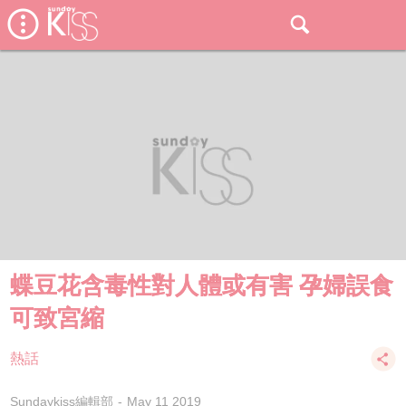
蝶豆花含毒性對人體或有害 孕婦誤食
可致宮縮
熱話
Sundaykiss編輯部
May 11 2019