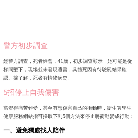
警方初步調查
經警方調查，死者姓曾，41歲，初步調查顯示，她可能是從
梯間墮下，現場並未發現遺書，具體死因有待驗屍結果確
認。據了解，死者有情緒病史。
5招停止自我傷害
當覺得痛苦難受，甚至有想傷害自己的衝動時，衞生署學生
健康服務網站指可採取下列5個方法來停止將衝動變成行動：
一、避免獨處找人陪伴