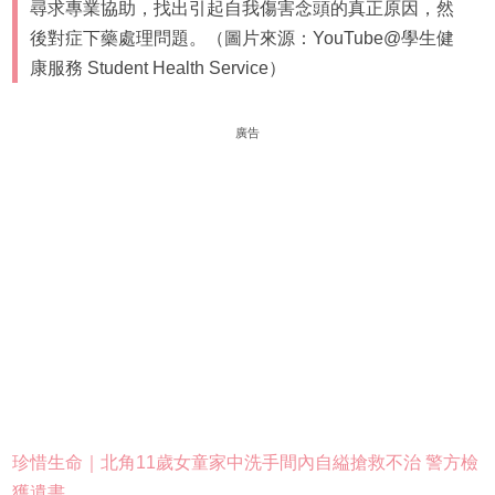
尋求專業協助，找出引起自我傷害念頭的真正原因，然
後對症下藥處理問題。（圖片來源：YouTube@學生健
康服務 Student Health Service）
廣告
珍惜生命｜北角11歲女童家中洗手間內自縊搶救不治 警方檢
獲遺書