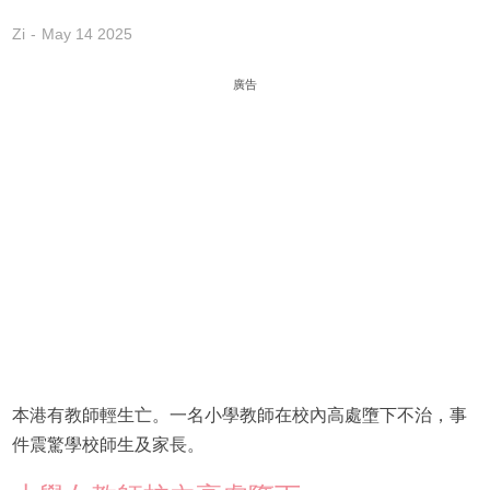
Zi
May 14 2025
廣告
本港有教師輕生亡。一名小學教師在校內高處墮下不治，事
件震驚學校師生及家長。