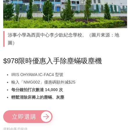
涉事小學為西貢中心李少欽紀念學校。（圖片來源：地
圖）
$978限時優惠入手除塵蟎吸塵機
IRIS OHYAMA IC-FAC4 型號
輸入「NMG002」優惠碼額外減$25
每分鐘拍打次數達 14,000 次
輕鬆清除床褥上的塵蟎、灰塵
立即選購
資料由客戶提供