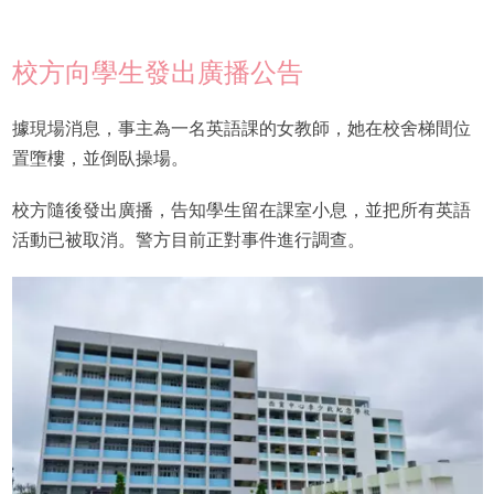
校方向學生發出廣播公告
據現場消息，事主為一名英語課的女教師，她在校舍梯間位
置墮樓，並倒臥操場。
校方隨後發出廣播，告知學生留在課室小息，並把所有英語
活動已被取消。警方目前正對事件進行調查。