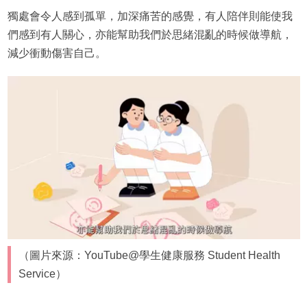
獨處會令人感到孤單，加深痛苦的感覺，有人陪伴則能使我
們感到有人關心，亦能幫助我們於思緒混亂的時候做導航，
減少衝動傷害自己。
（圖片來源：YouTube@學生健康服務 Student Health
Service）