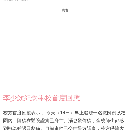
廣告
李少欽紀念學校首度回應
校方首度回應表示， 今天（14日）早上發現一名教師倒臥校
園內，隨後在醫院證實已身亡。消息發佈後，全校師生都感
到極為難過及悲痛。目前事件已交由警方調查，校方呼籲大