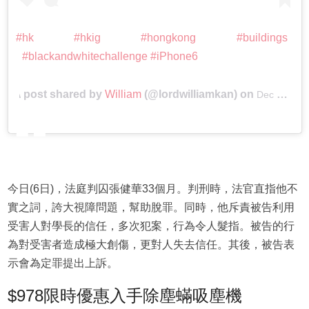
#hk #hkig #hongkong #buildings
#blackandwhitechallenge #iPhone6
A post shared by
William
(@lordwilliamkan) on
Dec 1, 2014 at 5:48pm PST
今日(6日)，法庭判囚張健華33個月。判刑時，法官直指他不
實之詞，誇大視障問題，幫助脫罪。同時，他斥責被告利用
受害人對學長的信任，多次犯案，行為令人髮指。被告的行
為對受害者造成極大創傷，更對人失去信任。其後，被告表
示會為定罪提出上訴。
$978限時優惠入手除塵蟎吸塵機