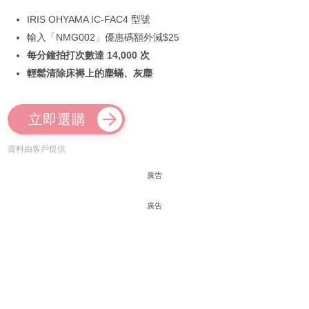
IRIS OHYAMA IC-FAC4 型號
輸入「NMG002」優惠碼額外減$25
每分鐘拍打次數達 14,000 次
輕鬆清除床褥上的塵蟎、灰塵
立即選購
資料由客戶提供
廣告
廣告