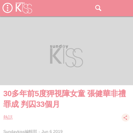
30多年前5度狎視障女童 張健華非禮
罪成 判囚33個月
熱話
Sundaykiss編輯部
Jun 6 2019