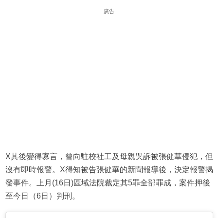
廣告
X其後變得寡言，曾向駐校社工及母親哭訴被張健華侵犯，但
沒有即時報警。X得知被告張健華的新聞報導後，決定報警揭
發事件。上月(16日)區域法院裁定其5罪全部罪成，案件押後
至今日（6日）判刑。