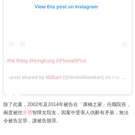
View this post on Instagram
#hk #hkig #HongKong #iPhone6Plus
A post shared by
William
(@lordwilliamkan) on
Feb 21, 2016 at 7:59pm PST
除了此案，2002年及2014年被告在「康橋之家」任職院長，
兩度被控
非禮
智障女院友，因案中受害人供辭有矛盾，無法
令被告定罪，讓被告脫罪。