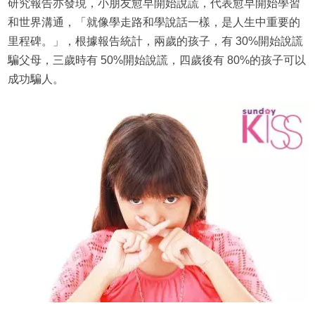
研究報告亦發現，小朋友愈早開始說謊，代表愈早開始學習
和世界溝通，「就像學走路和學說話一樣，是人生中重要的
里程碑。」，根據報告統計，兩歲的孩子，有 30%開始說謊
騙父母，三歲時有 50%開始說謊，四歲後有 80%的孩子可以
成功騙人。