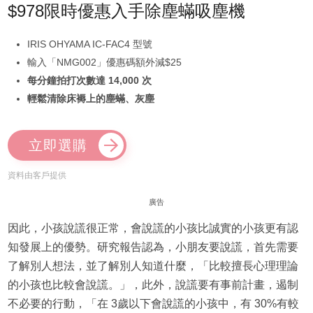
$978限時優惠入手除塵蟎吸塵機
IRIS OHYAMA IC-FAC4 型號
輸入「NMG002」優惠碼額外減$25
每分鐘拍打次數達 14,000 次
輕鬆清除床褥上的塵蟎、灰塵
立即選購
資料由客戶提供
廣告
因此，小孩說謊很正常，會說謊的小孩比誠實的小孩更有認
知發展上的優勢。研究報告認為，小朋友要說謊，首先需要
了解別人想法，並了解別人知道什麼，「比較擅長心理理論
的小孩也比較會說謊。」，此外，說謊要有事前計畫，遏制
不必要的行動，「在 3歲以下會說謊的小孩中，有 30%有較