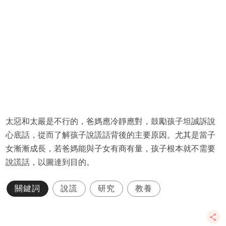
太惡和太嚴是不行的，爸媽應冷靜應對，鼓勵孩子坦誠訴說
心底話，從而了解孩子說謊話背後的主要原因。尤其是當子
女漸漸成長，若爸媽能與子女有商有量，孩子根本就不需要
說謊話，以圖達到目的。
關鍵詞
說謊
研究
教養