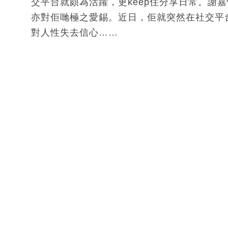
交平台就頗為活躍，更keep住分享日常。謝
亦對佢哋極之愛錫。近日，佢就突然在社交平
對人性失去信心……