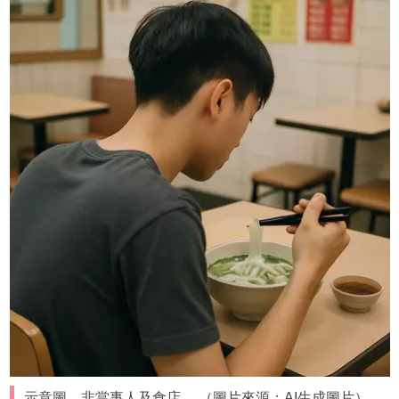
示意圖，非當事人及食店。 （圖片來源：AI生成圖片）