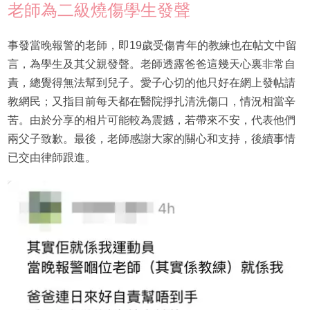
老師為二級燒傷學生發聲
事發當晚報警的老師，即19歲受傷青年的教練也在帖文中留
言，為學生及其父親發聲。老師透露爸爸這幾天心裏非常自
責，總覺得無法幫到兒子。愛子心切的他只好在網上發帖請
教網民；又指目前每天都在醫院掙扎清洗傷口，情況相當辛
苦。由於分享的相片可能較為震撼，若帶來不安，代表他們
兩父子致歉。最後，老師感謝大家的關心和支持，後續事情
已交由律師跟進。