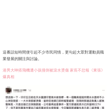
這番話短時間便引起不少市民同情，更勾起大眾對運動員職
業發展的關注與討論。
港男大呻搭飛機遭小孩撞倒被滾水燙傷 家長不忿報《東張》
爆真相