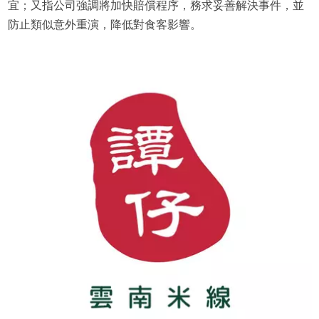
宜；又指公司強調將加快賠償程序，務求妥善解決事件，並
防止類似意外重演，降低對食客影響。