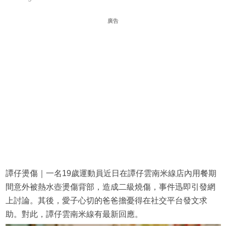
廣告
譚仔燙傷｜一名19歲運動員近日在譚仔雲南米線店內用餐期
間意外被熱水壺燙傷背部，造成二級燒傷，事件迅即引發網
上討論。其後，愛子心切的爸爸擔憂得在社交平台發文求
助。對此，譚仔雲南米線有最新回應。