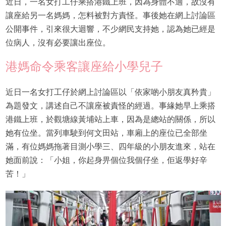
近日，一名女打工仔乘搭港鐵上班，因為身體不適，故沒有
讓座給另一名媽媽，怎料被對方責怪。事後她在網上討論區
公開事件，引來很大迴響，不少網民支持她，認為她已經是
位病人，沒有必要讓出座位。
港媽命令乘客讓座給小學兒子
近日一名女打工仔於網上討論區以「依家啲小朋友真矜貴」
為題發文，講述自己不讓座被責怪的經過。事緣她早上乘搭
港鐵上班，於觀塘線黃埔站上車，因為是總站的關係，所以
她有位坐。當列車駛到何文田站，車廂上的座位已全部坐
滿，有位媽媽拖著目測小學三、四年級的小朋友進來，站在
她面前說：「小姐，你起身畀個位我個仔坐，佢返學好辛
苦！」