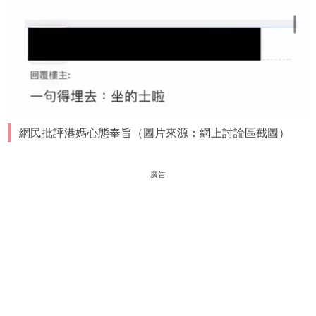
網民批評港媽心態奉旨（圖片來源：網上討論區截圖）
廣告