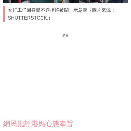
女打工仔因身體不適拒絕被鬧；示意圖（圖片來源：
SHUTTERSTOCK.）
廣告
網民批評港媽心態奉旨