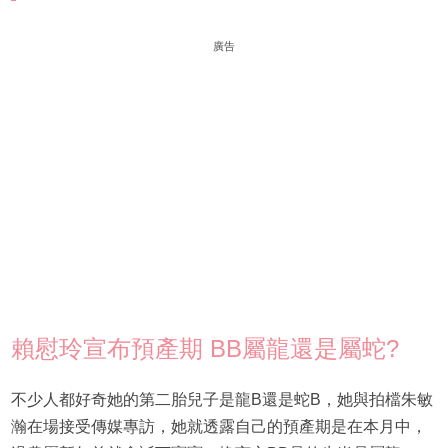
廣告
賴慰玲宣布預產期 BB屬龍還是屬蛇?
不少人都好奇她的第二胎兒子是龍B還是蛇B，她與拍檔朱敏
瀚在場接受傳媒專訪，她就透露自己的預產期是在本月中，