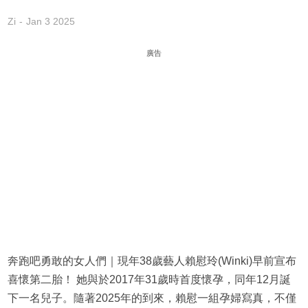
Zi
Jan 3 2025
廣告
奔跑吧勇敢的女人們｜現年38歲藝人賴慰玲(Winki)早前宣布
喜懷第二胎！ 她與於2017年31歲時首度懷孕，同年12月誕
下一名兒子。隨著2025年的到來，賴慰一組孕婦寫真，不僅