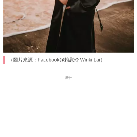
（圖片來源：Facebook@賴慰玲 Winki Lai）
廣告