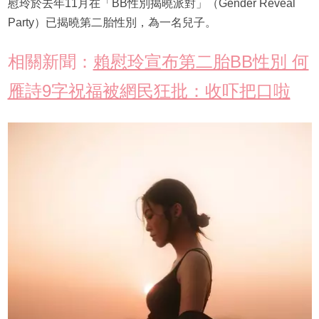
慰玲於去年11月在「BB性別揭曉派對」（Gender Reveal
Party）已揭曉第二胎性別，為一名兒子。
相關新聞：
賴慰玲宣布第二胎BB性別 何
雁詩9字祝福被網民狂批：收吓把口啦