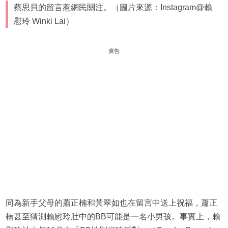
蔡思貝的留言惹網民關注。（圖片來源：Instagram@賴
慰玲 Winki Lai）
廣告
同為新手父母的蕭正楠和黃翠如也在留言中送上祝福，蕭正
楠甚至猜測賴慰玲肚中的BB可能是一名小男孩。事實上，賴