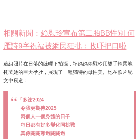
相關新聞：
賴慰玲宣布第二胎BB性別 何
雁詩9字祝福被網民狂批：收吓把口啦
這組照片在日落的餘暉下拍攝，準媽媽賴慰玲用雙手輕柔地
托著她的巨大孕肚，展現了一種獨特的母性美。她在照片配
文中寫道：
「多謝2024
令我更期待2025
兩個人一個身體的日子
每日都有好多變化同挑戰
真係關關難過關關過