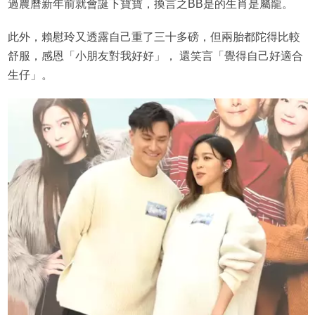
過農曆新年前就會誕下寶寶，換言之BB是的生肖是屬龍。
此外，賴慰玲又透露自己重了三十多磅，但兩胎都陀得比較
舒服，感恩「小朋友對我好好」， 還笑言「覺得自己好適合
生仔」。