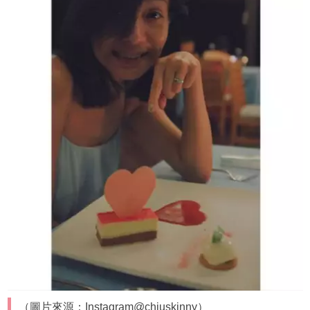
（圖片來源：Instagram@chiuskinny）