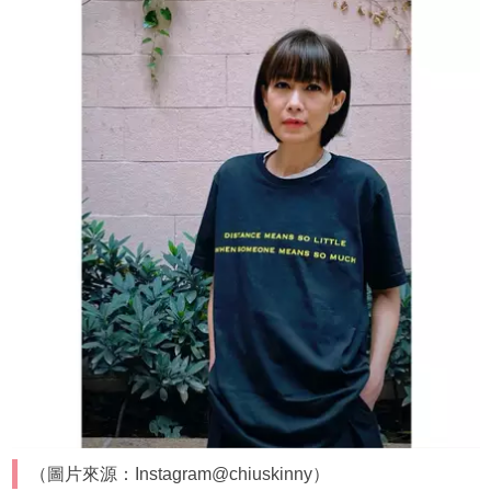
（圖片來源：Instagram@chiuskinny）