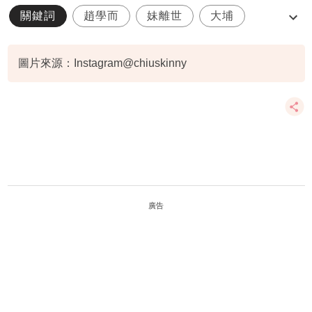
關鍵詞
趙學而
妹離世
大埔
宏福苑
圖片來源：Instagram@chiuskinny
廣告