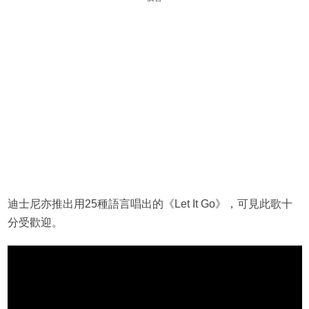
迪士尼亦推出用25種語言唱出的《Let It Go》，可見此歌十
分受歡迎。