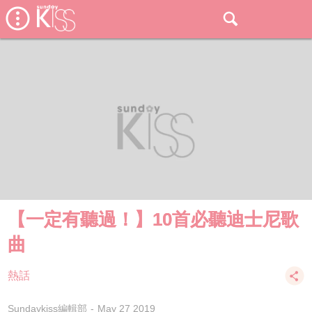
【一定有聽過！】10首必聽迪士尼歌
曲
熱話
Sundaykiss編輯部
May 27 2019