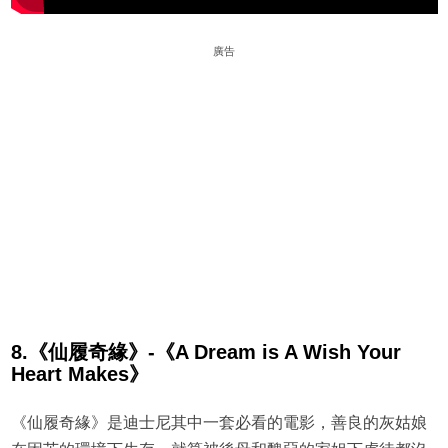
廣告
8.《仙履奇緣》-《A Dream is A Wish Your
Heart Makes》
《仙履奇緣》是迪士尼其中一套必看的電影，善良的灰姑娘