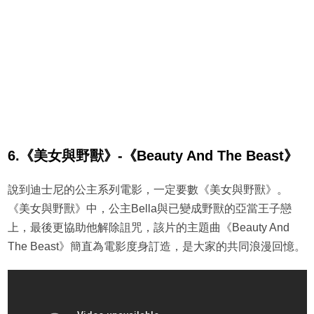
6.《美女與野獸》-《Beauty And The Beast》
說到迪士尼的公主系列電影，一定要數《美女與野獸》。
《美女與野獸》中，公主Bella與已變成野獸的亞當王子戀
上，最後更協助他解除詛咒，該片的主題曲《Beauty And
The Beast》簡直為電影度身訂造，是大家的共同浪漫回憶。