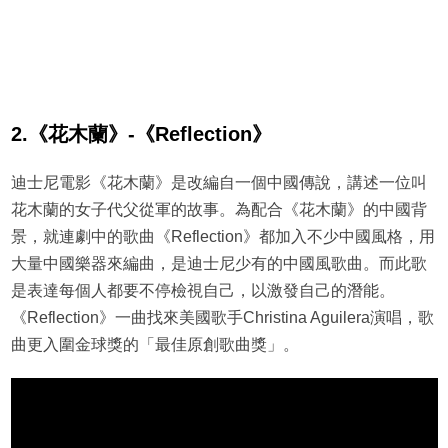
2.《花木蘭》-《Reflection》
迪士尼電影《花木蘭》是改編自一個中國傳說，講述一位叫
花木蘭的女子代父從軍的故事。為配合《花木蘭》的中國背
景，就連劇中的歌曲《Reflection》都加入不少中國風格，用
大量中國樂器來編曲，是迪士尼少有的中國風歌曲。而此歌
是表達每個人都要不停檢視自己，以激發自己的潛能。
《Reflection》一曲找來美國歌手Christina Aguilera演唱，歌
曲更入圍金球獎的「最佳原創歌曲獎」。