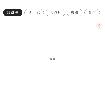
關鍵詞
迪士尼
卡通片
香港
童年
廣告