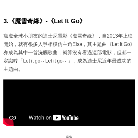
3.《魔雪奇緣》-《Let It Go》
瘋魔全球小朋友的迪士尼電影《魔雪奇緣》，自2013年上映
開始，就有很多人爭相模仿主角Elsa，其主題曲《Let It Go》
亦成為其中一首洗腦歌曲，就算沒有看過這部電影，但都一
定識哼「Let it go～Let it go～」，成為迪士尼近年最成功的
主題曲。
廣告