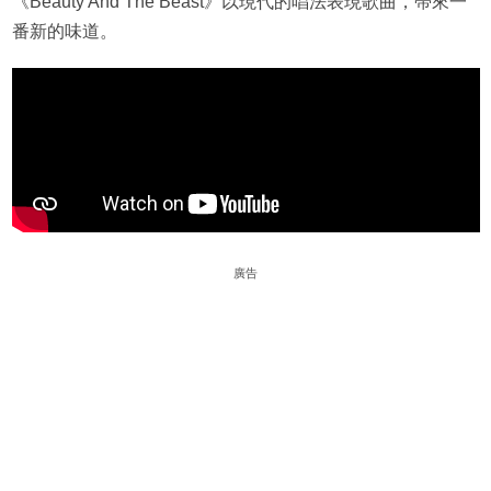
《Beauty And The Beast》以現代的唱法表現歌曲，帶來一
番新的味道。
廣告