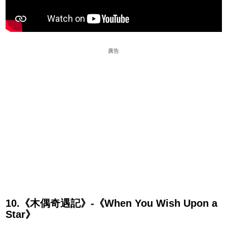
廣告
10.《木偶奇遇記》-《When You Wish Upon a
Star》