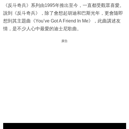
《反斗奇兵》系列由1995年推出至今，一直都受觀眾喜愛。
說到《反斗奇兵》，除了會想起胡迪和巴斯光年，更會隨即
想到其主題曲《You’ve Got A Friend In Me》，此曲講述友
情，是不少人心中最愛的迪士尼歌曲。
廣告