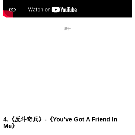
廣告
4.《反斗奇兵》-《You’ve Got A Friend In
Me》