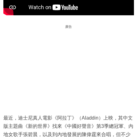
廣告
最近，迪士尼真人電影《阿拉丁》（Aladdin）上映，其中文
版主題曲《新的世界》找來《中國好聲音》第3季總冠軍、內
地女歌手張碧晨，以及到內地發展的陳偉霆來合唱，但不少