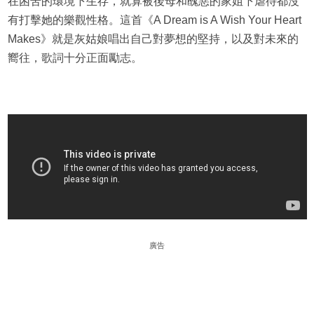
在困苦的環境下生存，就算被後母和醜惡的家姐下虐待都沒
有打擊她的樂觀性格。這首《A Dream is A Wish Your Heart
Makes》就是灰姑娘唱出自己對夢想的堅持，以及對未來的
嚮往，歌詞十分正面勵志。
廣告