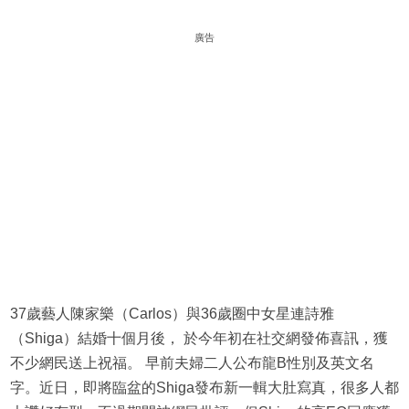
廣告
37歲藝人陳家樂（Carlos）與36歲圈中女星連詩雅
（Shiga）結婚十個月後， 於今年初在社交網發佈喜訊，獲
不少網民送上祝福。 早前夫婦二人公布龍B性別及英文名
字。近日，即將臨盆的Shiga發布新一輯大肚寫真，很多人都