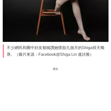
不少網民和圈中好友都稱讚她懷胎九個月的Shiga得天獨
厚。（圖片來源：Facebook@Shiga Lin 連詩雅）
廣告