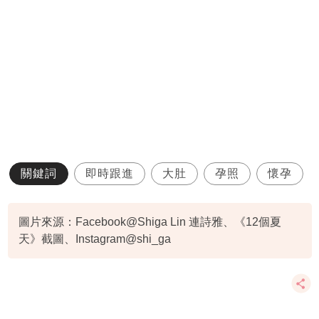
關鍵詞
即時跟進
大肚
孕照
懷孕
圖片來源：Facebook@Shiga Lin 連詩雅、《12個夏
天》截圖、Instagram@shi_ga