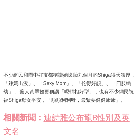
不少網民和圈中好友都稱讚她懷胎九個月的Shiga得天獨厚，
「辣媽出沒」、「Sexy Mom」、「佗得好靚」、「四肢纖
幼」， 藝人黃翠如更稱讚「呢輯相好型」，也有不少網民祝
福Shiga母女平安，「順順利利呀，最緊要健健康康」。
相關新聞：
連詩雅公布龍B性別及英
文名