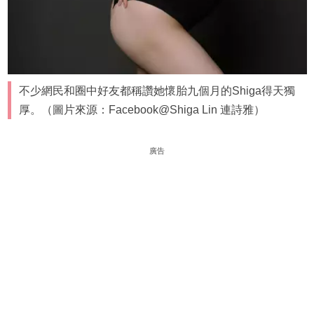
不少網民和圈中好友都稱讚她懷胎九個月的Shiga得天獨
厚。（圖片來源：Facebook@Shiga Lin 連詩雅）
廣告