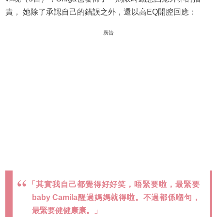
責， 她除了承認自己的錯誤之外，還以高EQ開腔回應：
廣告
「其實我自己都覺得好好笑，唔緊要啦，最緊要
baby Camila醒過媽媽就得啦。不過都係嗰句，
最緊要健健康康。」