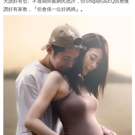
大讚好有型。不過期間被網民批評，但Shiga的高EQ回應獲
讚好有家教，
「
佢會係一位好媽媽
」。