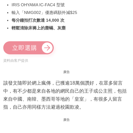
IRIS OHYAMA IC-FAC4 型號
輸入「NMG002」優惠碼額外減$25
每分鐘拍打次數達 14,000 次
輕鬆清除床褥上的塵蟎、灰塵
立即選購
資料由客戶提供
廣告
該發文隨即於網上瘋傳，已獲逾18萬個讚好，在眾多留言
中，有不少都是來自各地的網民自己的王子或公主照，包括
來自中國、南韓、墨西哥等地的「皇室」，有很多人留言
指，自己亦用同樣方法避過校園欺凌。
廣告