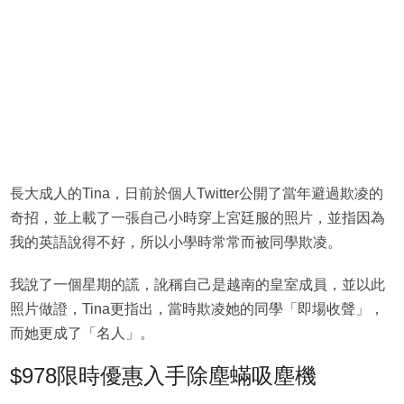
長大成人的Tina，日前於個人Twitter公開了當年避過欺凌的
奇招，並上載了一張自己小時穿上宮廷服的照片，並指因為
我的英語說得不好，所以小學時常常而被同學欺凌。
我說了一個星期的謊，訛稱自己是越南的皇室成員，並以此
照片做證，Tina更指出，當時欺凌她的同學「即場收聲」，
而她更成了「名人」。
$978限時優惠入手除塵蟎吸塵機