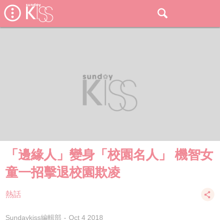
「邊緣人」變身「校園名人」 機智女
童一招擊退校園欺凌
熱話
Sundaykiss編輯部
Oct 4 2018