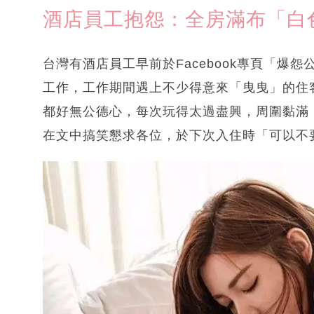
酒店員工抱怨：全房滿布「白
台灣有酒店員工早前於Facebook專頁「爆
工作，工作期間遇上不少得意來「曳曳」的住
都好無公德心，每次玩得太過盡興，周圍黏滿
在文中搞笑懇求各位，於下次入住時「可以不