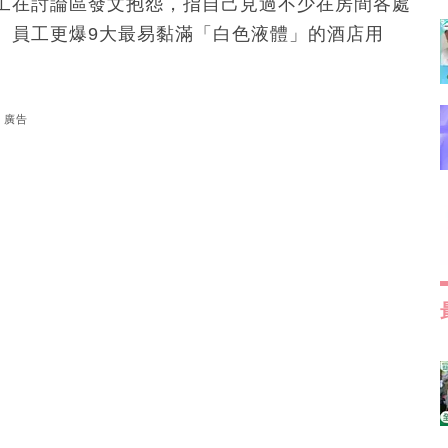
工在討論區發文抱怨，指自己見過不少在房間各處
。員工更爆9大最易黏滿「白色液體」的酒店用
廣告