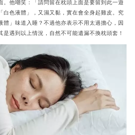
面。他嘲笑：「請問留在枕頭上面是要留到此一遊
「白色液體」，又濕又黏，實在會全身起雞皮。究
液體」味道入睡？不過他亦表示不用太過擔心，因
其是遇到以上情況，自然不可能遺漏不換枕頭套！