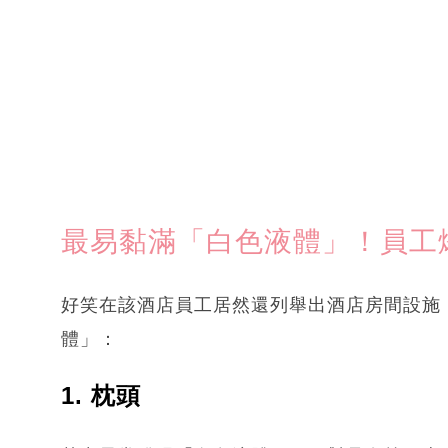
最易黏滿「白色液體」！員工爆
好笑在該酒店員工居然還列舉出酒店房間設施
體」：
1. 枕頭