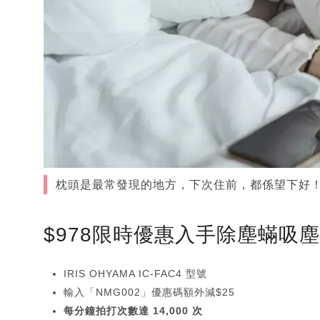
枕頭是最常發現的地方，下次住前，都係望下好！（圖片來源
$978限時優惠入手除塵蟎吸
IRIS OHYAMA IC-FAC4 型號
輸入「NMG002」優惠碼額外減$25
每分鐘拍打次數達 14,000 次