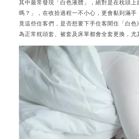
其中最常發現「白色液體」，絕對是在枕頭上
嗎？」，在收拾過程一不小心，更會黏到滿手
竟這些住客們，是否想要下手住客聞住「白色
為正常枕頭套、被套及床單都會全套更換，尤