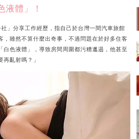
色液體」！
怨公社」分享工作經歷，指自己於台灣一間汽車旅館
客，雖然不算什麼出奇事，不過問題在於好多住客
「白色液體」，導致房間周圍都污糟邋遢，他甚至
要再亂射嗎？」