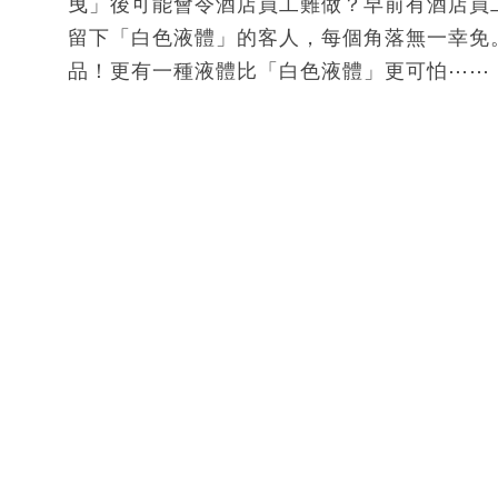
曳」後可能會令酒店員工難做？早前有酒店員
留下「白色液體」的客人，每個角落無一幸免
品！更有一種液體比「白色液體」更可怕⋯⋯