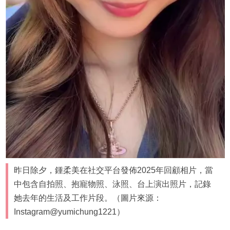
昨日除夕，鍾柔美在社交平台發佈2025年回顧相片，當
中包含自拍照、抱寵物照、泳照、台上演出照片，記錄
她去年的生活及工作片段。（圖片來源：
Instagram@yumichung1221）