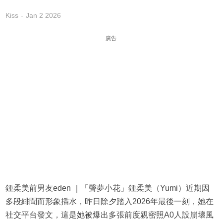
Kiss
Jan 2 2026
廣告
鍾柔美前男友eden ｜「聲夢小花」鍾柔美（Yumi）近期因
多段緋聞而形象插水，昨日除夕踏入2026年最後一刻，她在
社交平台發文，這是她被爆出多張前度親密照A0人設崩壞風