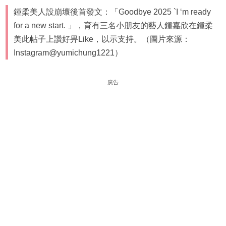
鍾柔美人設崩壞後首發文：「Goodbye 2025 `I ‘m ready
for a new start. 」，育有三名小朋友的藝人鍾嘉欣在鍾柔
美此帖子上讚好畀Like，以示支持。（圖片來源：
Instagram@yumichung1221）
廣告