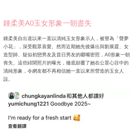
鍾柔美A0玉女形象一朝盡失
鍾柔美自出道以來一直以清純玉女形象示人，被譽為「聲夢
小花」，深受觀眾喜愛。然而近期她先後爆出與劉展霆、女
造型師、疑似初戀男友及昔日男友的啜嘴密照，A0形象一朝
喪失。這些緋聞照片的曝光，徹底顛覆了她在公眾心目中的
清純形象，令網友都不再相信她一直以來所營造的玉女人
設。