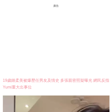
廣告
19歲鍾柔美被爆歷任男友及情史 多張親密照疑曝光 網民反指
Yumi重大出事位