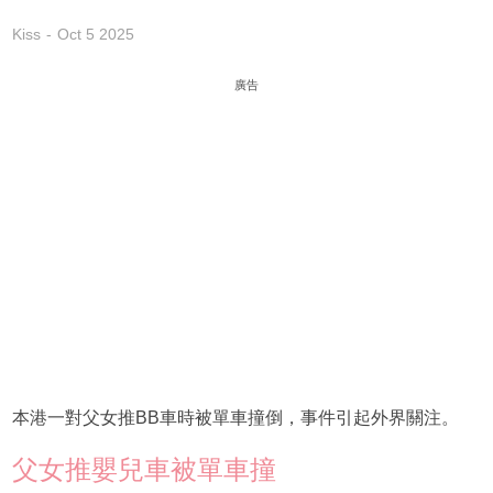
Kiss
Oct 5 2025
廣告
本港一對父女推BB車時被單車撞倒，事件引起外界關注。
父女推嬰兒車被單車撞