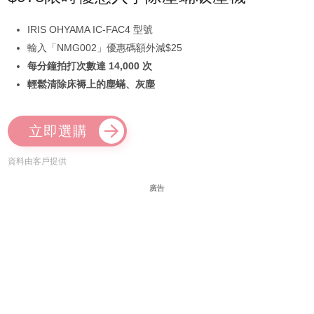
IRIS OHYAMA IC-FAC4 型號
輸入「NMG002」優惠碼額外減$25
每分鐘拍打次數達 14,000 次
輕鬆清除床褥上的塵蟎、灰塵
立即選購
資料由客戶提供
廣告