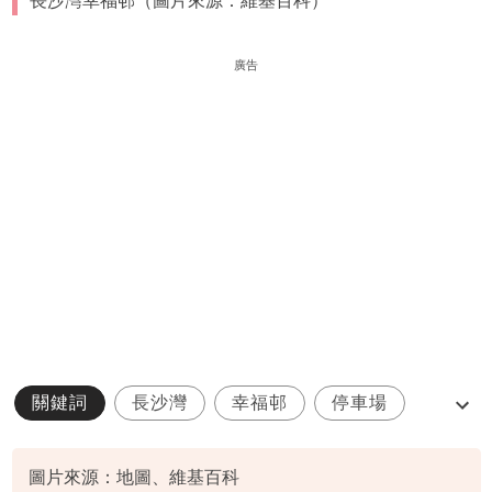
長沙灣幸福邨（圖片來源：維基百科）
廣告
關鍵詞
長沙灣
幸福邨
停車場
嬰兒車
圖片來源：地圖、維基百科