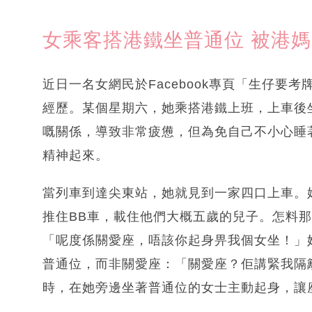
女乘客搭港鐵坐普通位 被港媽
近日一名女網民於Facebook專頁「生仔要
經歷。某個星期六，她乘搭港鐵上班，上車後
嘅關係，導致非常疲憊，但為免自己不小心睡
精神起來。
當列車到達尖東站，她就見到一家四口上車。
推住BB車，載住他們大概五歲的兒子。怎料
「呢度係關愛座，唔該你起身畀我個女坐！」
普通位，而非關愛座：「關愛座？佢講緊我隔
時，在她旁邊坐著普通位的女士主動起身，讓