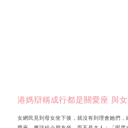
港媽辯稱成行都是關愛座 與
女網民見到母女坐下後，就沒有到理會她們，
愛座，應該給小朋友坐，而不是大人：「呢度成行都係Pri