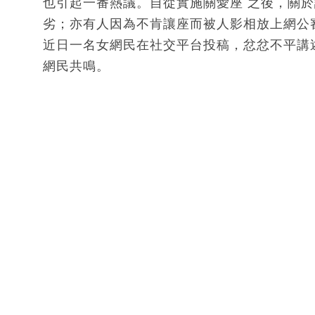
也引起一番熱議。自從實施關愛座 之後，關
劣；亦有人因為不肯讓座而被人影相放上網公
近日一名女網民在社交平台投稿，忿忿不平講
網民共鳴。