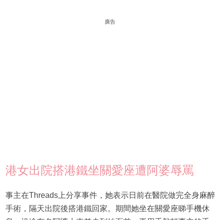
廣告
港女出院搭港鐵坐關愛座遭阿婆辱罵
事主在Threads上分享事件，她表示日前在醫院做完全身麻醉
手術，隔天出院後搭港鐵回家。期間她坐在關愛座睇手機休