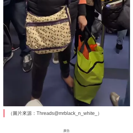
（圖片來源：Threads@mrblack_n_white_）
廣告