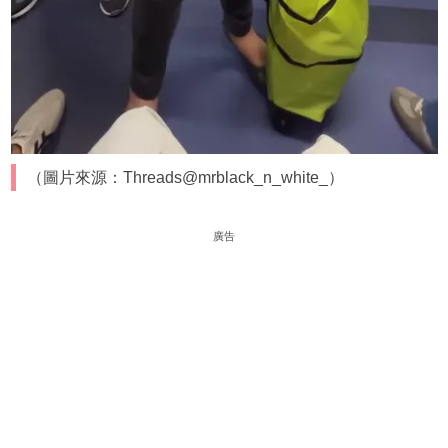
（圖片來源：Threads@mrblack_n_white_）
廣告