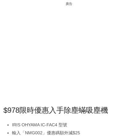
廣告
$978限時優惠入手除塵蟎吸塵機
IRIS OHYAMA IC-FAC4 型號
輸入「NMG002」優惠碼額外減$25