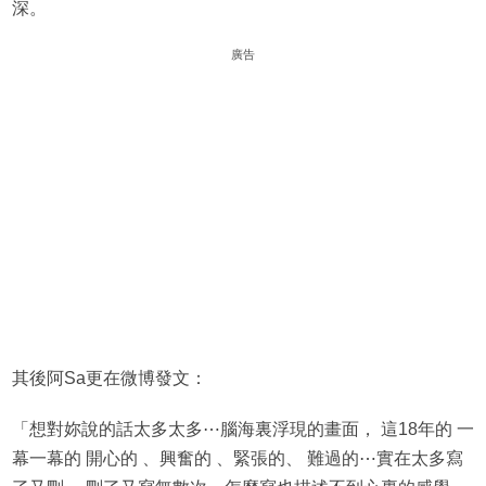
深。
廣告
其後阿Sa更在微博發文：
「想對妳說的話太多太多⋯腦海裏浮現的畫面， 這18年的 一
幕一幕的 開心的 、興奮的 、緊張的、 難過的⋯實在太多寫