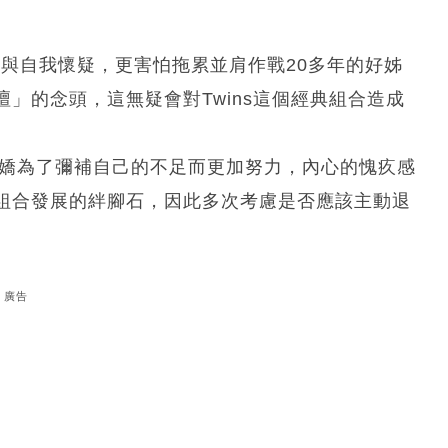
懼與自我懷疑，更害怕拖累並肩作戰20多年的好姊
」的念頭，這無疑會對Twins這個經典組合造成
阿嬌為了彌補自己的不足而更加努力，內心的愧疚感
組合發展的絆腳石，因此多次考慮是否應該主動退
廣告