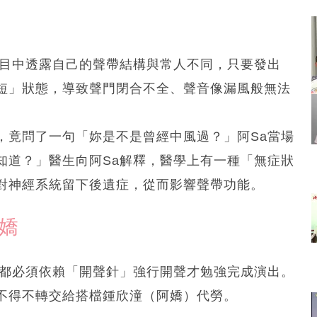
節目中透露自己的聲帶結構與常人不同，只要發出
短」狀態，導致聲門閉合不全、聲音像漏風般無法
，竟問了一句「妳是不是曾經中風過？」阿Sa當場
知道？」醫生向阿Sa解釋，醫學上有一種「無症狀
對神經系統留下後遺症，從而影響聲帶功能。
嬌
前都必須依賴「開聲針」強行開聲才勉強完成演出。
不得不轉交給搭檔鍾欣潼（阿嬌）代勞。