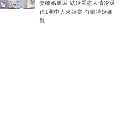
妻離婚原因 結婚看盡人情冷暖
僅1圈中人來婚宴 有獨特婚姻
觀