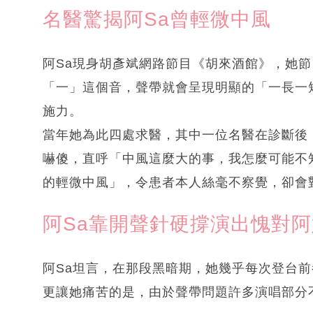
名醫驚揭阿Sa曾輕微中風
阿Sa現身胡彥斌網路節目《胡來酒館》，她
「一」這個音，聲帶就會呈現明顯的「一長一
施力。
當年她為此四處求醫，其中一位名醫在診斷後
嚇傻，直呼「中風這麼大的事，我怎麼可能不
的輕微中風」，令患者本人絲毫不察覺，卻會
阿Sa靠開聲針硬撐演出愧對阿
阿Sa坦言，在那段黑暗期，她幾乎每次登台
更讓她痛苦的是，由於聲帶問題許多演唱部分