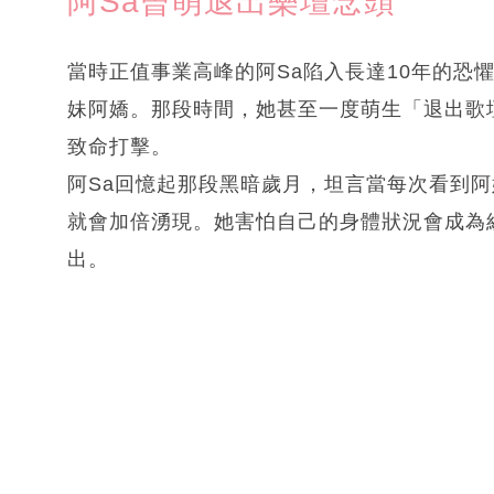
阿Sa曾萌退出樂壇念頭
當時正值事業高峰的阿Sa陷入長達10年的恐
妹阿嬌。那段時間，她甚至一度萌生「退出歌壇
致命打擊。
阿Sa回憶起那段黑暗歲月，坦言當每次看到
就會加倍湧現。她害怕自己的身體狀況會成為
出。