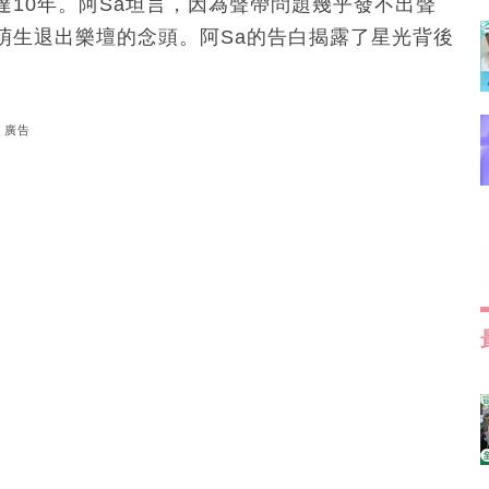
10年。阿Sa坦言，因為聲帶問題幾乎發不出聲
萌生退出樂壇的念頭。阿Sa的告白揭露了星光背後
廣告