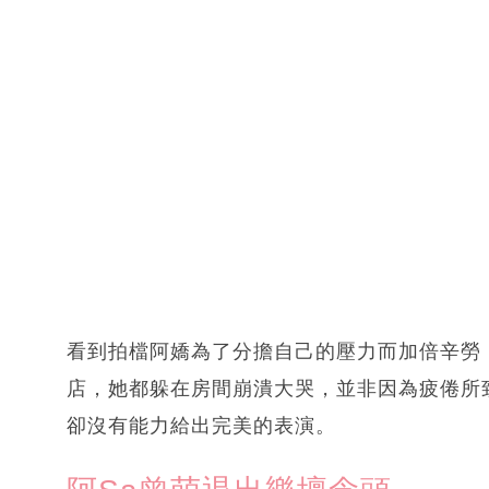
看到拍檔阿嬌為了分擔自己的壓力而加倍辛勞
店，她都躲在房間崩潰大哭，並非因為疲倦所
卻沒有能力給出完美的表演。