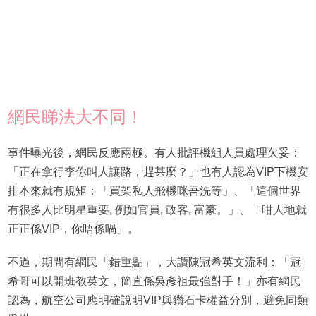
網民睇法大不同！
事件曝光後，網民反應兩極。有人批評機組人員處理欠妥：
「正在拿行李你叫人讓路，趕甚麼？」也有人認為VIP下機安
排本來就有規矩：「買架私人飛機咪吾洗等」、「這個世界
有很多人比明星重要, 例如官員, 政客, 富豪。」、「咁人地就
正正係VIP，你唔係喎」。
不過，期間有網民「錯重點」，大讚陳冠希英文流利：「冠
希哥可以開班教英文，簡直係吳彥祖最強對手！」亦有網民
認為，航空公司應明確說明VIP與鑽石卡權益分別，避免同類