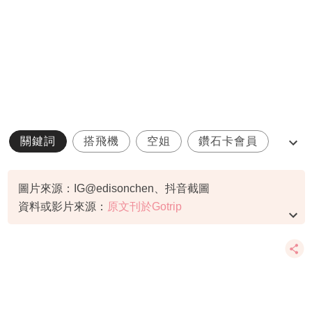
關鍵詞
搭飛機
空姐
鑽石卡會員
陳冠希
圖片來源：IG@edisonchen、抖音截圖
資料或影片來源：
原文刊於Gotrip