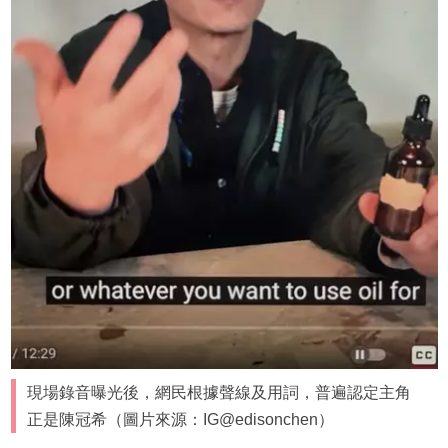
現場錄音曝光後，網民根據聲線及用詞，普遍認定主角
正是陳冠希（圖片來源：IG@edisonchen）