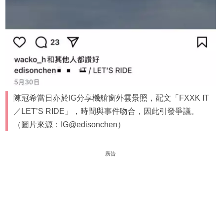
陳冠希當日亦於IG分享機艙窗外雲景照，配文「FXXK IT
／LET’S RIDE」，時間與事件吻合，因此引發爭議。
（圖片來源：IG@edisonchen）
廣告