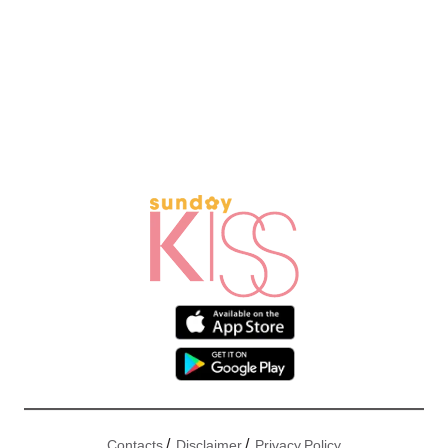
/
/
Contacts
Disclaimer
Privacy Policy