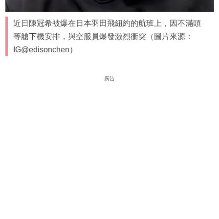
近日陳冠希被爆在日本羽田飛紐約的航班上，因不滿頭
等艙下機安排，與空服員爆發激烈衝突（圖片來源：
IG@edisonchen）
廣告