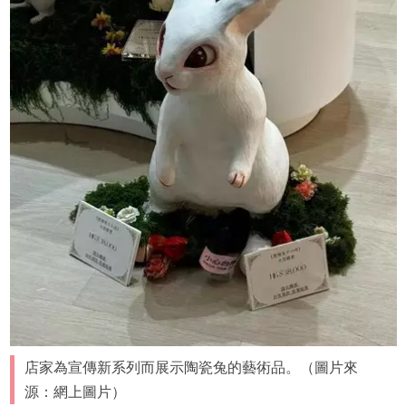
店家為宣傳新系列而展示陶瓷兔的藝術品。（圖片來
源：網上圖片）