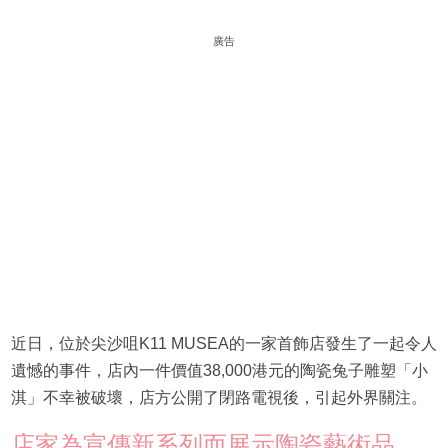
廣告
近日，位於尖沙咀K11 MUSEA的一家首飾店發生了一起令人
遺憾的事件，店內一件價值38,000港元的陶瓷兔子雕塑「小
淇」不幸被破壞，店方公開了閉路電視後，引起外界關注。
店家為宣傳新系列而展示陶瓷藝術品