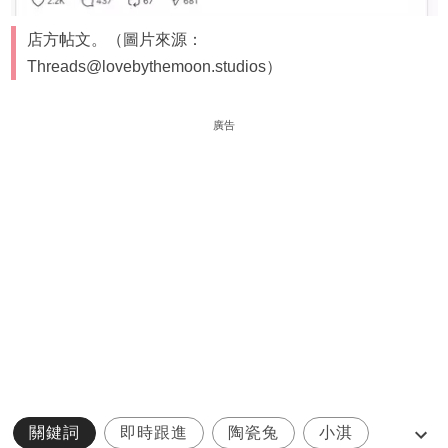
店方帖文。（圖片來源：
Threads@lovebythemoon.studios）
廣告
關鍵詞
即時跟進
陶瓷兔
小淇