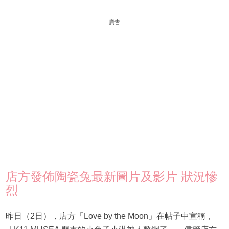
廣告
店方發佈陶瓷兔最新圖片及影片 狀況慘
烈
昨日（2日），店方「Love by the Moon」在帖子中宣稱，