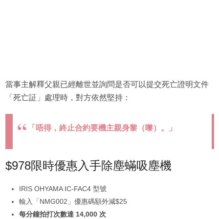
當事主解釋父親已經離世並詢問是否可以提交死亡證明文件
「死亡証」處理時，對方依然堅持：
「唔得，終止合約要機主親身黎（嚟）。」
$978限時優惠入手除塵蟎吸塵機
IRIS OHYAMA IC-FAC4 型號
輸入「NMG002」優惠碼額外減$25
每分鐘拍打次數達 14,000 次