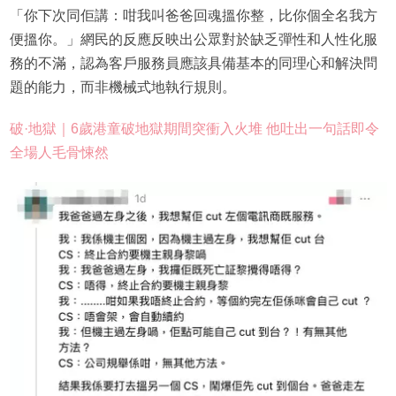
「你下次同佢講：咁我叫爸爸回魂搵你整，比你個全名我方
便搵你。」網民的反應反映出公眾對於缺乏彈性和人性化服
務的不滿，認為客戶服務員應該具備基本的同理心和解決問
題的能力，而非機械式地執行規則。
破·地獄｜6歲港童破地獄期間突衝入火堆 他吐出一句話即令
全場人毛骨悚然