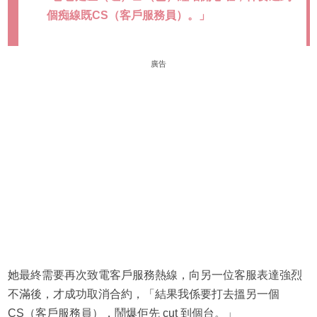
個痴線既CS（客戶服務員）。」
廣告
她最終需要再次致電客戶服務熱線，向另一位客服表達強烈
不滿後，才成功取消合約，「結果我係要打去搵另一個
CS（客戶服務員），鬧爆佢先 cut 到個台。」