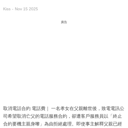
Kiss
Nov 15 2025
廣告
取消電話合約 電話費｜ 一名孝女在父親離世後，致電電訊公
司希望取消亡父的電話服務合約，卻遭客戶服務員以「終止
合約要機主親身嚟」為由拒絕處理。即使事主解釋父親已經