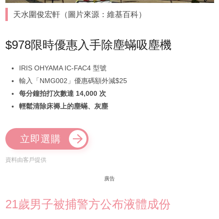
天水圍俊宏軒（圖片來源：維基百科）
$978限時優惠入手除塵蟎吸塵機
IRIS OHYAMA IC-FAC4 型號
輸入「NMG002」優惠碼額外減$25
每分鐘拍打次數達 14,000 次
輕鬆清除床褥上的塵蟎、灰塵
立即選購
資料由客戶提供
廣告
21歲男子被捕警方公布液體成份