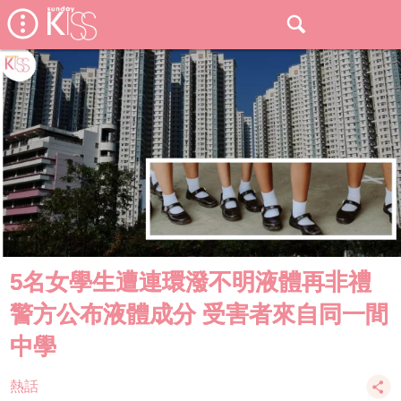
5名女學生遭連環潑不明液體再非禮
警方公布液體成分 受害者來自同一間
中學
熱話