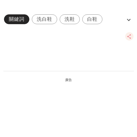
關鍵詞
洗白鞋
洗鞋
白鞋
白鞋清潔
廣告