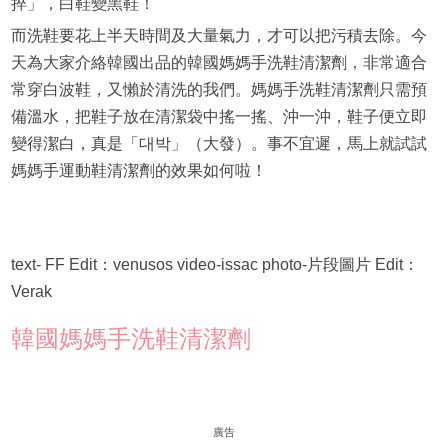
捽」，白鞋變黑鞋！
而洗鞋要花上半天時間及大量氣力，才可以把污積去除。今
天為大家介絡韓國出品的韓國媽媽手洗鞋清潔劑，非常適合
常穿白波鞋，又懶於清洗的我們。媽媽手洗鞋清潔劑只需預
備溫水，把鞋子放在清潔袋中搖一搖、沖一沖，鞋子便立即
變得潔白，真是「대박」（大發）。事不宜遲，馬上就試試
媽媽手運動鞋清潔劑的效果如何啦！
text- FF Edit：venusos video-issac photo-片段圖片 Edit：
Verak
韓國媽媽手洗鞋清潔劑
廣告