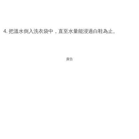
4. 把溫水倒入洗衣袋中，直至水量能浸過白鞋為止。
廣告