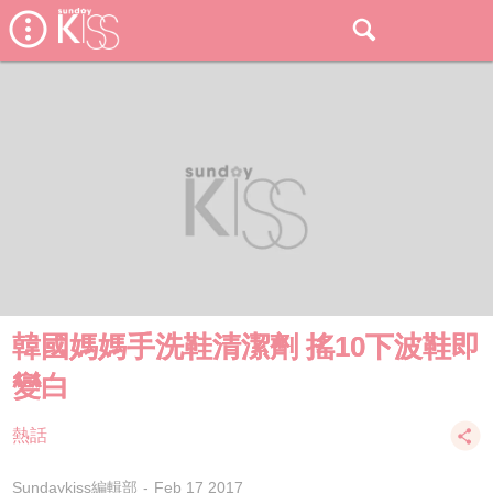
韓國媽媽手洗鞋清潔劑 搖10下波鞋即
變白
熱話
Sundaykiss編輯部
Feb 17 2017