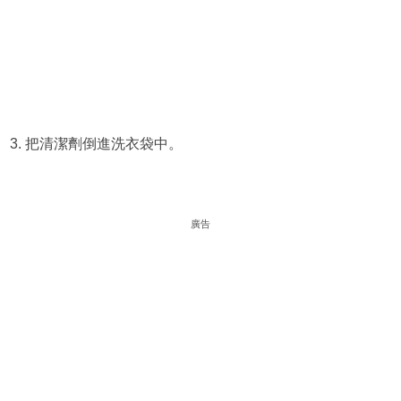
3. 把清潔劑倒進洗衣袋中。
廣告