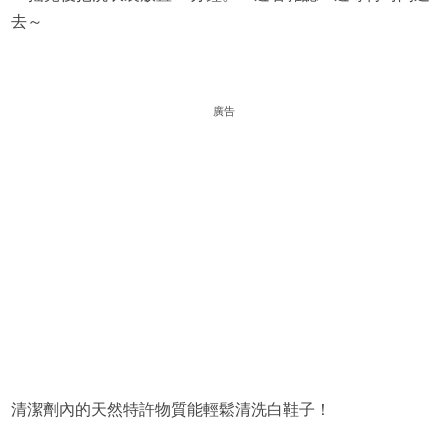
去～
廣告
清潔劑內的天然特許物質能輕鬆清洗白鞋子！