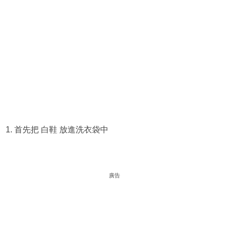
1. 首先把 白鞋 放進洗衣袋中
廣告