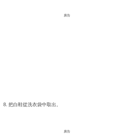
廣告
8. 把白鞋從洗衣袋中取出。
廣告