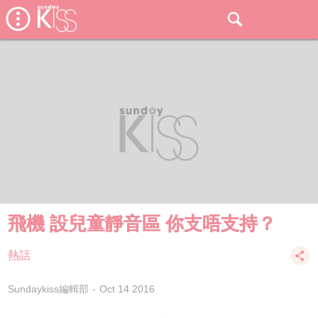
飛機 設兒童靜音區 你支唔支持？
熱話
Sundaykiss編輯部
Oct 14 2016