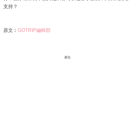
支持？
原文︰
GOTRIP編輯部
廣告