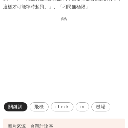
這樣才可能準時起飛。」、「刁民無極限」
廣告
關鍵詞
飛機
check
in
機場
圖片來源：台灣討論區