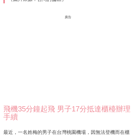
廣告
飛機35分鐘起飛 男子17分抵達櫃檯辦理
手續
最近，一名姓梅的男子在台灣桃園機場，因無法登機而在櫃