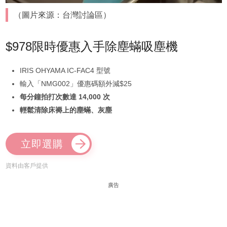
（圖片來源：台灣討論區）
$978限時優惠入手除塵蟎吸塵機
IRIS OHYAMA IC-FAC4 型號
輸入「NMG002」優惠碼額外減$25
每分鐘拍打次數達 14,000 次
輕鬆清除床褥上的塵蟎、灰塵
立即選購
資料由客戶提供
廣告