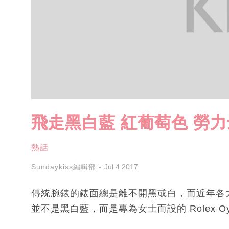
飛走黑白藍 紅葡萄色 勞力士
熱話
Sundaykiss編輯部
Jul 4 2017
傳統腕錶的錶面總是離不開黑或白，而近年各
並不是黑白藍，而是專為女士而設的 Rolex Oyst