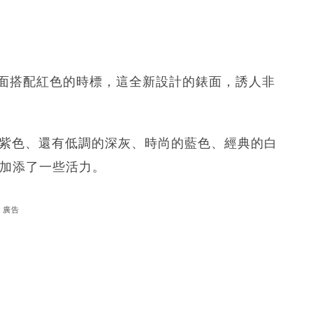
以 紅葡萄色 錶面搭配紅色的時標，這全新設計的錶面，誘人非
火熱的紅葡萄紫色、還有低調的深灰、時尚的藍色、經典的白
盤加添了一些活力。
廣告