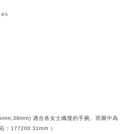
廣告
36mm,39mm) 適合各女士纖瘦的手腕。而圖中為
右：177200 31mm ）