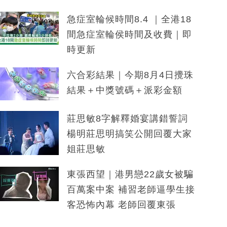
急症室輪候時間8.4 ｜全港18
間急症室輪侯時間及收費｜即
時更新
六合彩結果｜今期8月4日攪珠
結果＋中獎號碼＋派彩金額
莊思敏8字解釋婚宴講錯誓詞
楊明莊思明搞笑公開回覆大家
姐莊思敏
東張西望｜港男戀22歲女被騙
百萬案中案 補習老師逼學生接
客恐怖內幕 老師回覆東張