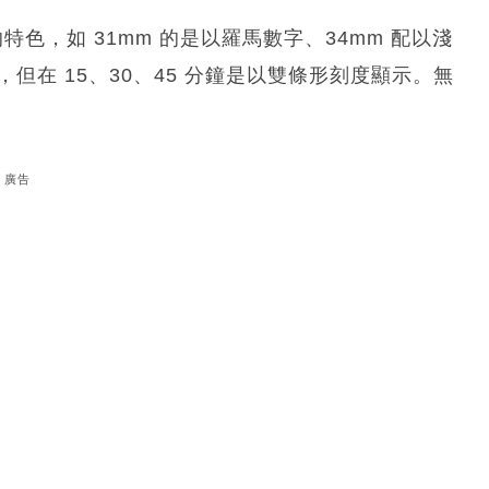
各自的特色，如 31mm 的是以羅馬數字、34mm 配以淺
但在 15、30、45 分鐘是以雙條形刻度顯示。無
廣告