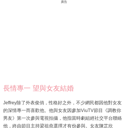
廣告
長情專一 望與女友結婚
Jeffrey除了外表俊俏，性格好之外，不少網民都因他對女友
的深情專一而喜歡他。他與女友因參加ViuTV節目《調教你
男友》第一次參與電視拍攝，他指當時劇組經社交平台聯絡
他，終由節目主持梁祖堯選擇才有份參與。女友陳芷欣