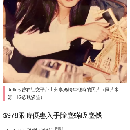
Jeffrey曾在社交平台上分享媽媽年輕時的照片（圖片來
源：IG@魏浚笙）
$978限時優惠入手除塵蟎吸塵機
IRIS OHYAMA IC-FAC4 型號