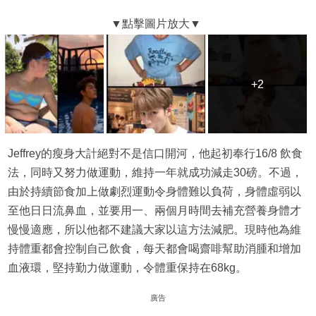
+2
+2
Jeffrey的瘦身大計絕對不是信口開河，他起初奉行16/8 飲食
法，同時又努力做運動，維持一年就成功減走30磅。不過，
由於持續節食加上做劇烈運動令身體難以負荷，身體虛弱以
至他日日流鼻血，並要用一、兩個月時間去補充營養身體才
慢慢適應，所以他都不建議大家以這方法減肥。現時他為維
持體重都會控制自己飲食，每天都會喝齋啡幫助消腫和增加
血液環，堅持勤力做運動，令體重保持在68kg。
廣告