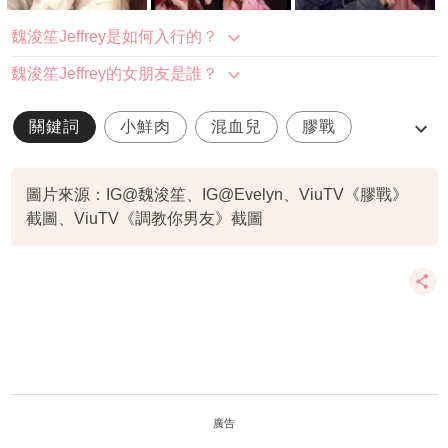
魏浚笙Jeffrey是如何入行的？
魏浚笙Jeffrey的女朋友是誰？
關鍵詞
小鮮肉
混血兒
膠戰
調教你男友
圖片來源：IG@魏浚笙、IG@Evelyn、ViuTV《膠戰》
截圖、ViuTV《調教你男友》截圖
廣告