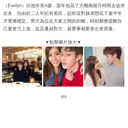
（Evelyn）比他年長4歲，當年他花了大概兩個月時間去追求
女友，但由於二人年紀有差距，起初這對姊弟戀花了逾半年
才逐漸穩定。男方為拉近大家之間的距離，時刻都會提醒自
己要努力上進，並且遷就對方，甚麼事都要拿出來商量。
廣告