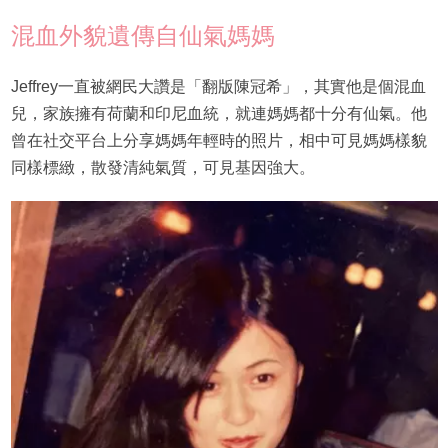
混血外貌遺傳自仙氣媽媽
Jeffrey一直被網民大讚是「翻版陳冠希」，其實他是個混血
兒，家族擁有荷蘭和印尼血統，就連媽媽都十分有仙氣。他
曾在社交平台上分享媽媽年輕時的照片，相中可見媽媽樣貌
同樣標緻，散發清純氣質，可見基因強大。