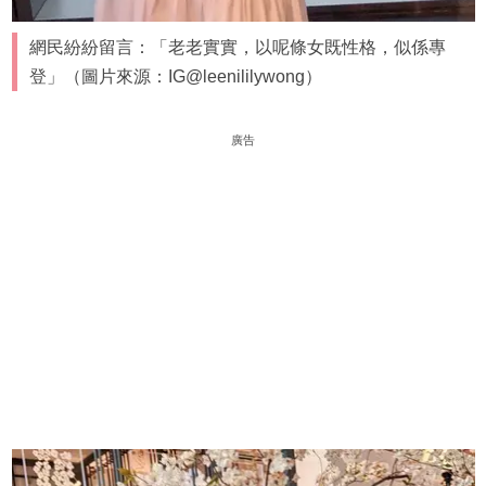
網民紛紛留言：「老老實實，以呢條女既性格，似係專
登」（圖片來源：IG@leenililywong）
廣告