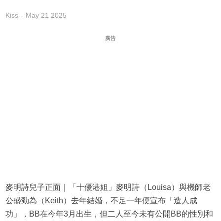
Kiss
May 21 2025
廣告
麥明詩兒子正面｜「十優港姐」麥明詩（Louisa）與機師老
公盛勁為（Keith）去年結婚，不足一年便宣布「造人成
功」，BB在今年3月出生，但二人至今未有公開BB的性別和