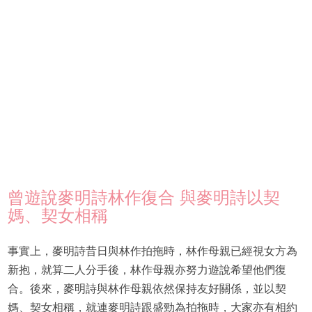
曾遊說麥明詩林作復合 與麥明詩以契
媽、契女相稱
事實上，麥明詩昔日與林作拍拖時，林作母親已經視女方為
新抱，就算二人分手後，林作母親亦努力遊說希望他們復
合。後來，麥明詩與林作母親依然保持友好關係，並以契
媽、契女相稱，就連麥明詩跟盛勁為拍拖時，大家亦有相約