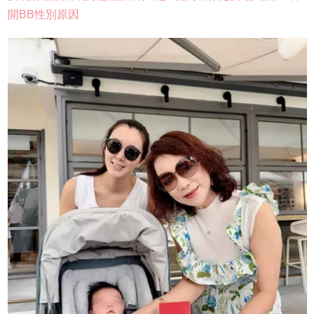
開BB性別原因