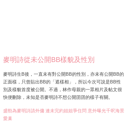
麥明詩從未公開BB樣貌及性別
麥明詩生B後，一直未有對公開BB的性別，亦未有公開BB的
正面樣，只曾貼出BB的「遮樣相」，所以今次可說是BB性
別及樣貌首度被公開。不過，林作母親的一眾相片及帖文很
快便刪除，未知是否麥明詩不想公開囝囝的樣子有關。
盛勁為麥明詩請外傭 連未完約姐姐爭住問 意外曝光千呎海景
愛巢