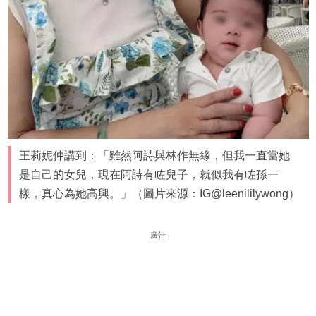
王莉妮仲講到：「雖然阿詩與林作無緣，但我一直當她
是自己的女兒，現在阿詩有咗兒子，就似我有咗孫一
樣，真心為她高興。」（圖片來源：IG@leenililywong）
廣告