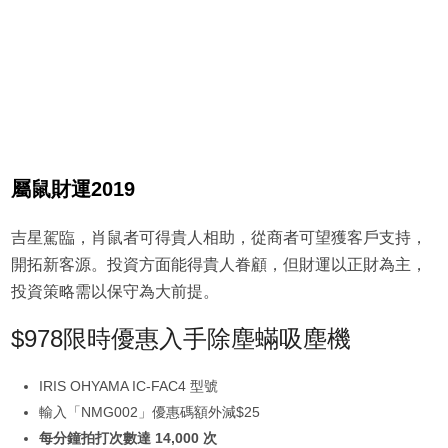
屬鼠財運2019
吉星駕臨，肖鼠者可得貴人相助，從商者可望獲客戶支持，
開拓新客源。投資方面能得貴人眷顧，但財運以正財為主，
投資策略需以保守為大前提。
$978限時優惠入手除塵蟎吸塵機
IRIS OHYAMA IC-FAC4 型號
輸入「NMG002」優惠碼額外減$25
每分鐘拍打次數達 14,000 次