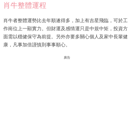
肖牛整體運程
肖牛者整體運勢比去年順遂得多，加上有吉星飛臨，可於工
作崗位上一顯實力。但財運及感情運只是中規中矩，投資方
面需以穩健保守為前提。另外亦要多關心個人及家中長輩健
康，凡事加倍謹慎則事事順心。
廣告