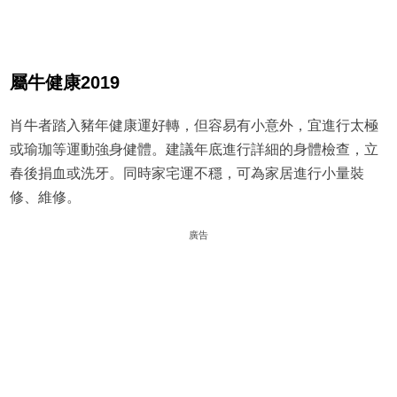
屬牛健康2019
肖牛者踏入豬年健康運好轉，但容易有小意外，宜進行太極
或瑜珈等運動強身健體。建議年底進行詳細的身體檢查，立
春後捐血或洗牙。同時家宅運不穩，可為家居進行小量裝
修、維修。
廣告