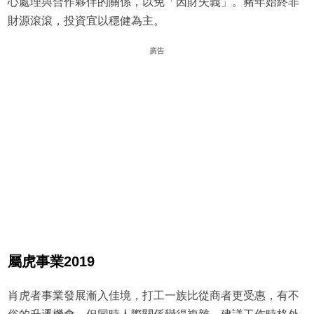
心處理與合作夥伴的關係，以免「因財失義」。豬年始終非
財源滾滾，投資宜以穩健為主。
廣告
屬虎事業2019
肖虎者事業發展漸入佳境，打工一族比從商者更受惠，有不