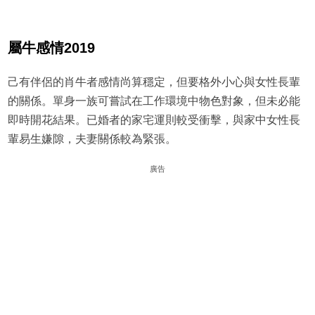
屬牛感情2019
己有伴侶的肖牛者感情尚算穩定，但要格外小心與女性長輩
的關係。單身一族可嘗試在工作環境中物色對象，但未必能
即時開花結果。已婚者的家宅運則較受衝擊，與家中女性長
輩易生嫌隙，夫妻關係較為緊張。
廣告