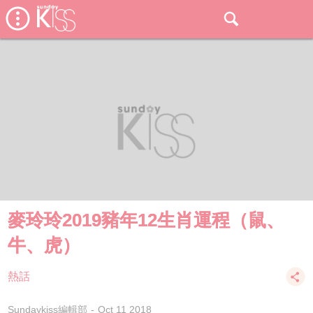
麥玲玲2019豬年12生肖運程（鼠、
牛、虎）
熱話
Sundaykiss編輯部
Oct 11 2018