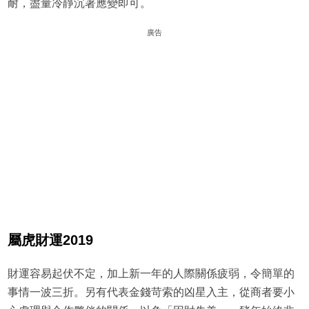
耐，盡量冷靜沉著應變即可。
廣告
屬虎財運2019
財運容易起伏不定，加上新一年的人際關係疲弱，令簡單的
事情一波三折。另有代表金錢苛索的凶星入主，從商者要小