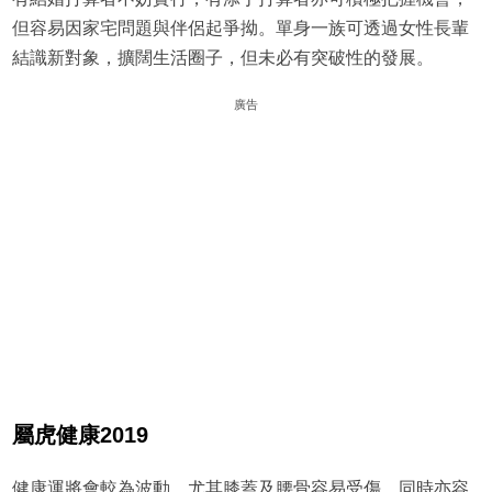
但容易因家宅問題與伴侶起爭拗。單身一族可透過女性長輩
結識新對象，擴闊生活圈子，但未必有突破性的發展。
廣告
屬虎健康2019
健康運將會較為波動，尤其膝蓋及腰骨容易受傷，同時亦容