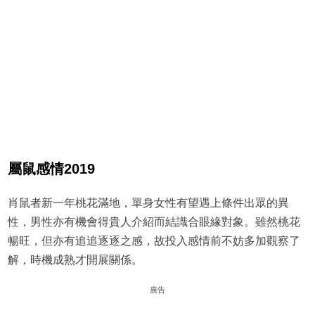
屬鼠感情2019
肖鼠者新一年桃花滿地，單身女性有望遇上條件出眾的異
性，男性亦有機會得貴人介紹而結識合眼緣對象。雖然桃花
暢旺，但亦有追追逐逐之感，故投入感情前不妨多加觀察了
解，時機成熟才開展關係。
廣告