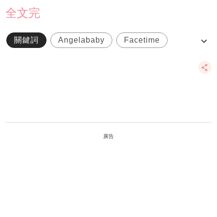
全文完
關鍵詞
Angelababy
Facetime
中餐廳
小海棉
廣告