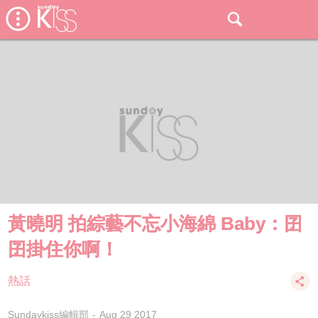
黃曉明 拍綜藝不忘小海綿 Baby：囝
囝掛住你啊！
熱話
Sundaykiss編輯部
Aug 29 2017