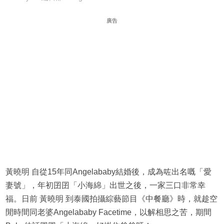
廣告
黃曉明 自從15年同Angelababy結婚後，成為咗出名嘅「愛
妻號」，年初囝囝「小海綿」出世之後，一家三口非常幸
福。日前 黃曉明 到泰國拍攝綜藝節目《中餐廳》時，就趁空
閒時間同老婆Angelababy Facetime，以解相思之苦，期間