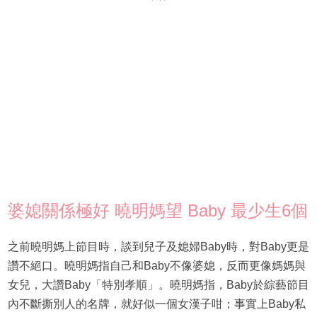
婆媳關係極好 曉明媽望 Baby 最少生6個
之前曉明媽上節目時，談到兒子及媳婦Baby時，對Baby更是
讚不絕口。曉明媽指自己和Baby不像婆媳，反而更像媽媽與
女兒，大讚Baby「特別孝順」。曉明媽指，Baby於綜藝節目
內不斷撕別人的名牌，就好似一個女漢子咁；事實上Baby私