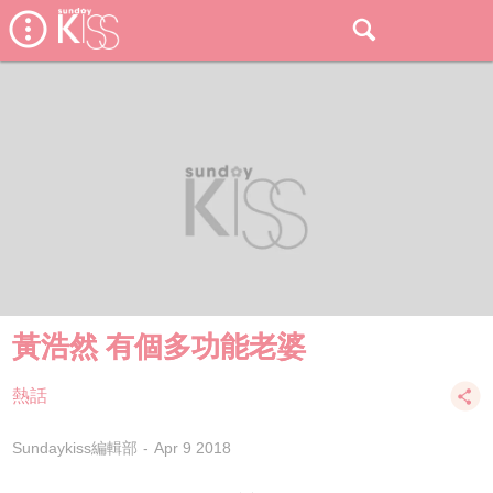
黃浩然 有個多功能老婆
熱話
Sundaykiss編輯部
Apr 9 2018