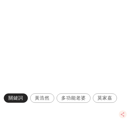
關鍵詞
黃浩然
多功能老婆
莫家嘉