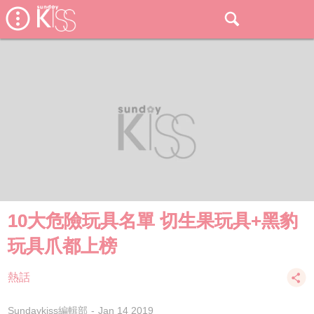
10大危險玩具名單 切生果玩具+黑豹
玩具爪都上榜
熱話
Sundaykiss編輯部
Jan 14 2019