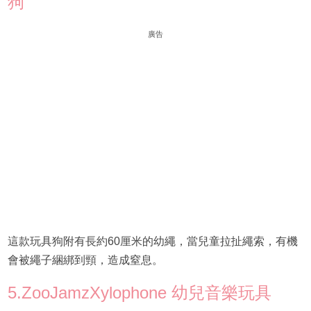
狗
廣告
這款玩具狗附有長約60厘米的幼繩，當兒童拉扯繩索，有機
會被繩子綑綁到頸，造成窒息。
5.ZooJamzXylophone 幼兒音樂玩具