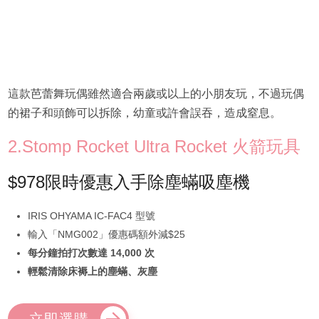
這款芭蕾舞玩偶雖然適合兩歲或以上的小朋友玩，不過玩偶
的裙子和頭飾可以拆除，幼童或許會誤吞，造成窒息。
2.Stomp Rocket Ultra Rocket 火箭玩具
$978限時優惠入手除塵蟎吸塵機
IRIS OHYAMA IC-FAC4 型號
輸入「NMG002」優惠碼額外減$25
每分鐘拍打次數達 14,000 次
輕鬆清除床褥上的塵蟎、灰塵