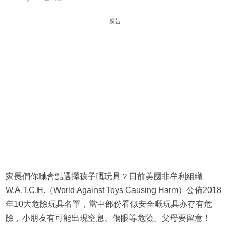
廣告
家長們你哋會點選擇孩子嘅玩具？日前美國非牟利組織
W.A.T.C.H.（World Against Toys Causing Harm）公佈2018
年10大危險玩具名單，當中部份看似安全嘅玩具亦存有危
險，小朋友有可能出現窒息、傷眼等危險。父母要留意！