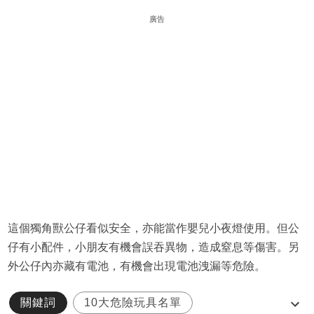
廣告
這個獨角獸公仔看似安全，亦能當作嬰兒小夜燈使用。但公
仔有小配件，小朋友有機會誤吞異物，造成窒息等傷害。另
外公仔內亦藏有電池，有機會出現電池洩漏等危險。
關鍵詞
10大危險玩具名單