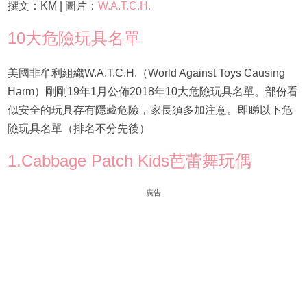
撰文：KM | 圖片：
W.A.T.C.H.
10大危險玩具名單
美國非牟利組織W.A.T.C.H.（World Against Toys Causing
Harm）剛剛19年1月公佈2018年10大危險玩具名單。部份看
似安全的玩具存有隱藏危險，家長須多加注意。即睇以下危
險玩具名單（排名不分先後）
1.Cabbage Patch Kids芭蕾舞玩偶
廣告