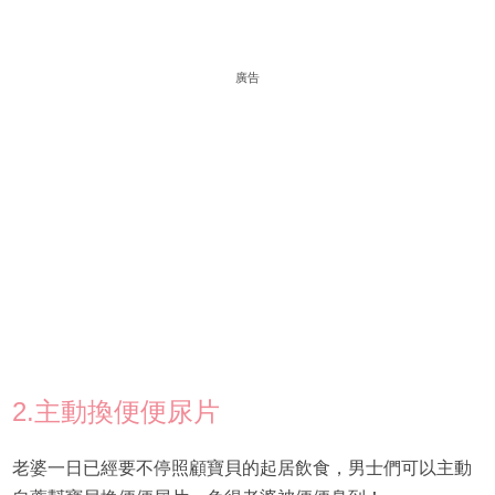
廣告
2.主動換便便尿片
老婆一日已經要不停照顧寶貝的起居飲食，男士們可以主動