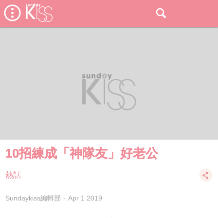
10招練成「神隊友」好老公
熱話
Sundaykiss編輯部
Apr 1 2019