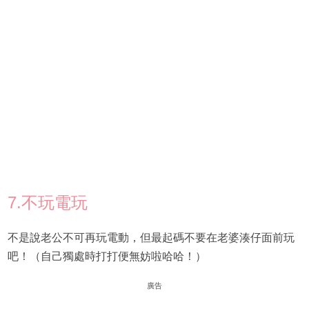
7.不玩電玩
不是說老公不可再玩電動，但最起碼不要在老婆湊仔面前玩
吧！（自己獨處時打打便無妨啦哈哈！）
廣告