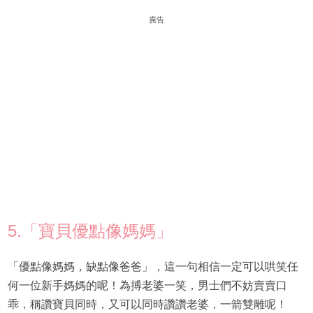
廣告
5.「寶貝優點像媽媽」
「優點像媽媽，缺點像爸爸」，這一句相信一定可以哄笑任
何一位新手媽媽的呢！為搏老婆一笑，男士們不妨賣賣口
乖，稱讚寶貝同時，又可以同時讚讚老婆，一箭雙雕呢！