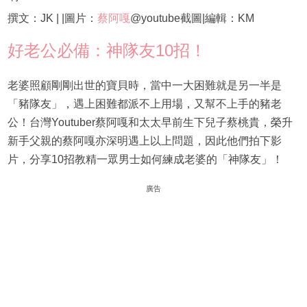
撰文：JK | |圖片：
蔡阿嘎
@youtube截圖|編輯：KM
好老公必備：神隊友10招！
老婆照顧剛剛出世的寶貝時，當中一大困難就是另一半是
「豬隊友」，遇上困難都派不上用場，又幫不上手的豬老
公！台灣Youtuber蔡阿嘎和太太早前生下兒子蔡桃貴，榮升
新手父親的蔡阿嘎亦深明遇上以上問題，因此他們拍下影
片，分享10招教精一眾男士如何練成老婆的「神隊友」！
廣告