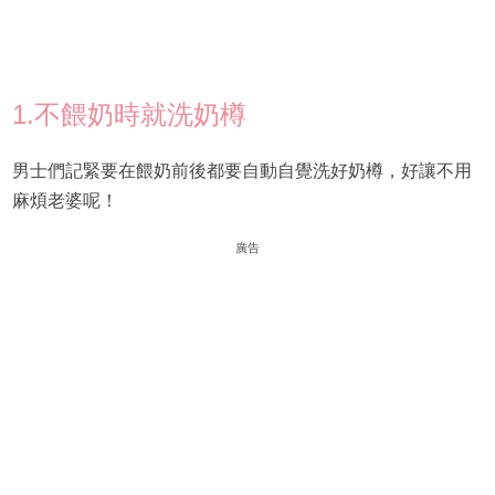
1.不餵奶時就洗奶樽
男士們記緊要在餵奶前後都要自動自覺洗好奶樽，好讓不用
麻煩老婆呢！
廣告