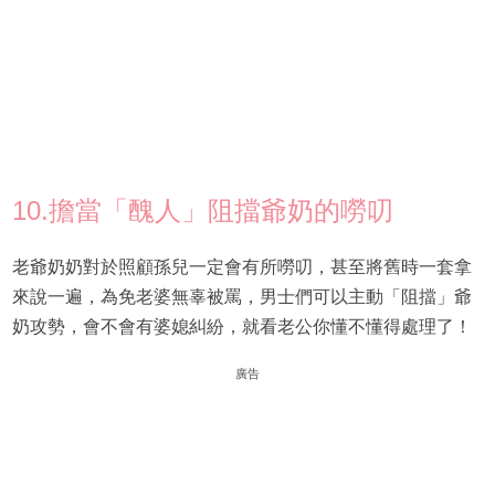
10.擔當「醜人」阻擋爺奶的嘮叨
老爺奶奶對於照顧孫兒一定會有所嘮叨，甚至將舊時一套拿
來說一遍，為免老婆無辜被罵，男士們可以主動「阻擋」爺
奶攻勢，會不會有婆媳糾紛，就看老公你懂不懂得處理了！
廣告