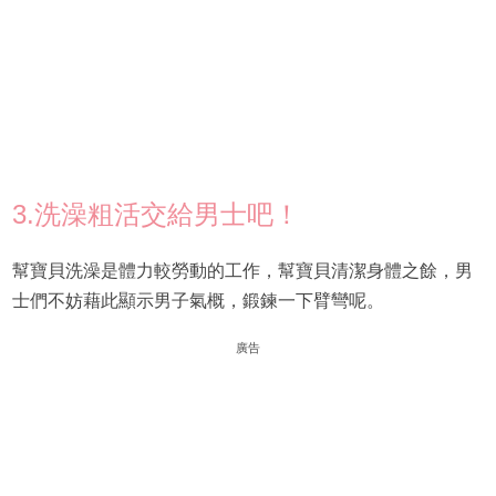
3.洗澡粗活交給男士吧！
幫寶貝洗澡是體力較勞動的工作，幫寶貝清潔身體之餘，男
士們不妨藉此顯示男子氣概，鍛鍊一下臂彎呢。
廣告