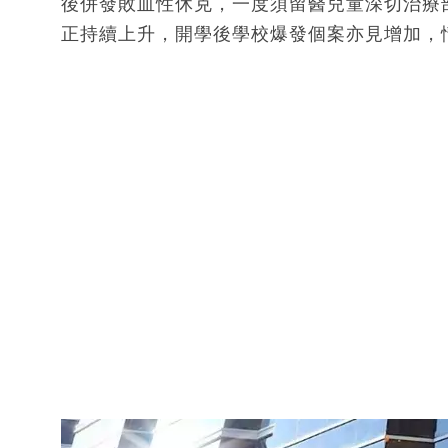
後併發敗血性休克，一度須留醫兒童深切治療部
正持續上升，開學後學校爆發個案亦見增加，