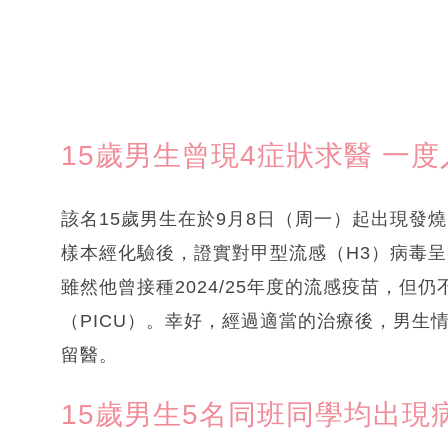
15歲男生曾現4症狀求醫 一度入
該名15歲男生在於9月8日（周一）起出現發
樣本經化驗後，證實對甲型流感（H3）病毒
雖然他曾接種2024/25年度的流感疫苗，但
（PICU）。幸好，經過適當的治療後，男生
留醫。
15歲男生5名同班同學均出現