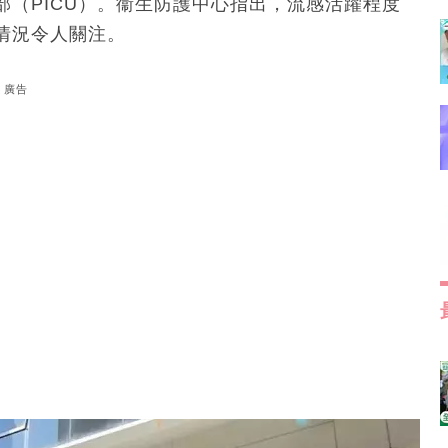
（PICU）。衞生防護中心指出，流感活躍程度
情況令人關注。
廣告