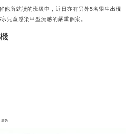
了解他所就讀的班級中，近日亦有另外5名學生出現
5宗兒童感染甲型流感的嚴重個案。
塵機
廣告