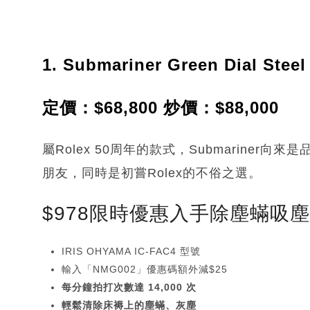
1. Submariner Green Dial Stee
定價：$68,800 炒價：$88,000
屬Rolex 50周年的款式，Submarine
朋友，同時是初嘗Rolex的不俗之選。
$978限時優惠入手除塵蟎吸
IRIS OHYAMA IC-FAC4 型號
輸入「NMG002」優惠碼額外減$25
每分鐘拍打次數達 14,000 次
輕鬆清除床褥上的塵蟎、灰塵