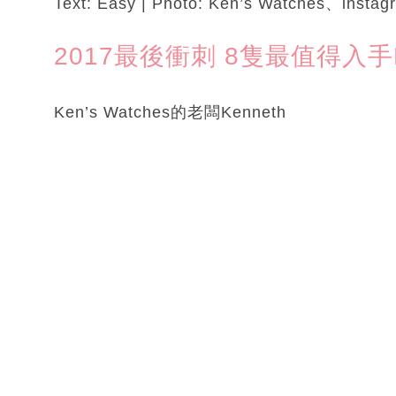
Text: Easy | Photo: Ken’s Watches、instag
2017最後衝刺 8隻最值得入手R
Ken’s Watches的老闆Kenneth