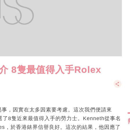
介 8隻最值得入手Rolex
是易事，因實在太多因素要考慮。這次我們便請來
我們嚴選了8隻近來最值得入手的勞力士。Kenneth從事名
tches，於香港錶界信譽良好。這次的結果，他因應了