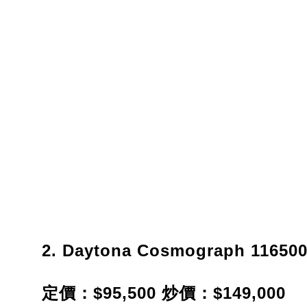
2. Daytona Cosmograph 11650
定價：$95,500 炒價：$149,000