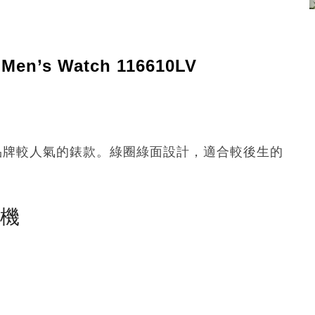
l Men’s Watch 116610LV
r向來是品牌較人氣的錶款。綠圈綠面設計，適合較後生的
塵機