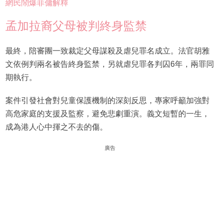
網民鬧爆菲傭解釋
孟加拉裔父母被判終身監禁
最終，陪審團一致裁定父母謀殺及虐兒罪名成立。法官胡雅
文依例判兩名被告終身監禁，另就虐兒罪各判囚6年，兩罪同
期執行。
案件引發社會對兒童保護機制的深刻反思，專家呼籲加強對
高危家庭的支援及監察，避免悲劇重演。義文短暫的一生，
成為港人心中揮之不去的傷。
廣告