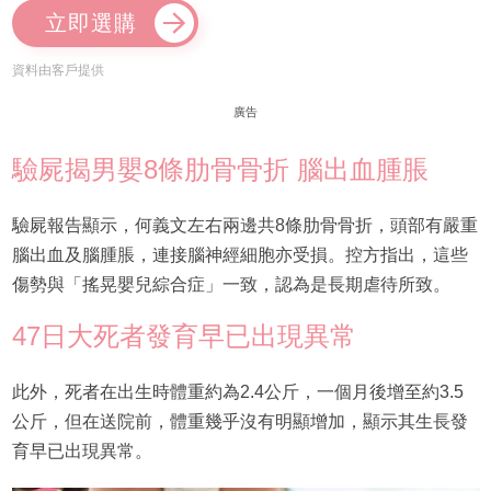
立即選購
資料由客戶提供
廣告
驗屍揭男嬰8條肋骨骨折 腦出血腫脹
驗屍報告顯示，何義文左右兩邊共8條肋骨骨折，頭部有嚴重
腦出血及腦腫脹，連接腦神經細胞亦受損。控方指出，這些
傷勢與「搖晃嬰兒綜合症」一致，認為是長期虐待所致。
47日大死者發育早已出現異常
此外，死者在出生時體重約為2.4公斤，一個月後增至約3.5
公斤，但在送院前，體重幾乎沒有明顯增加，顯示其生長發
育早已出現異常。