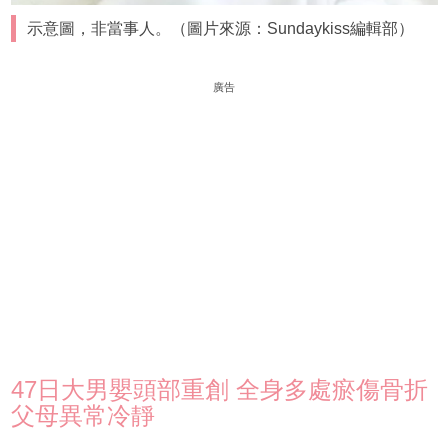
示意圖，非當事人。（圖片來源：Sundaykiss編輯部）
廣告
47日大男嬰頭部重創 全身多處瘀傷骨折
父母異常冷靜