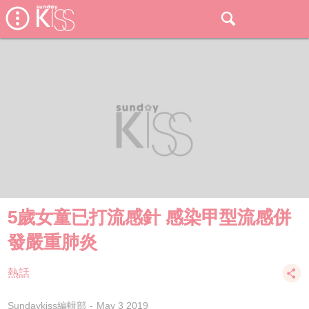
5歲女童已打流感針 感染甲型流感併
發嚴重肺炎
熱話
Sundaykiss編輯部
May 3 2019