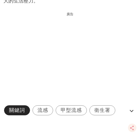
大的生活壓力。
廣告
關鍵詞
流感
甲型流感
衛生署
香港