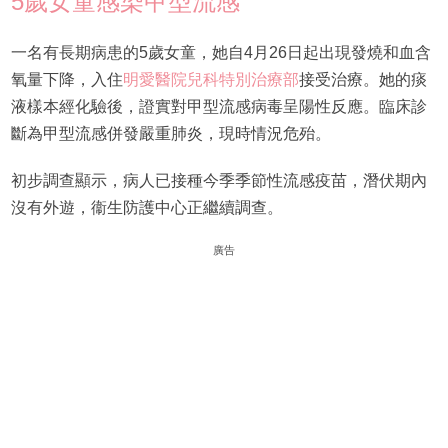
5歲女童感染甲型流感
一名有長期病患的5歲女童，她自4月26日起出現發燒和血含
氧量下降，入住
明愛醫院兒科特別治療部
接受治療。她的痰
液樣本經化驗後，證實對甲型流感病毒呈陽性反應。臨床診
斷為甲型流感併發嚴重肺炎，現時情況危殆。
初步調查顯示，病人已接種今季季節性流感疫苗，潛伏期內
沒有外遊，衞生防護中心正繼續調查。
廣告