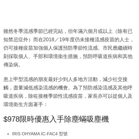
雖然冬季流感季節已經完結，但年滿六個月或以上（除有已
知禁忌症外）而在2018／19年度仍未接種流感疫苗的人士，
仍可接種疫苗加強個人保護預防季節性流感。市民應繼續時
刻採取個人、手部和環境衞生措施，預防呼吸道疾病和其他
傳染病。
患上甲型流感的朋友最好少到人多地方活動，減少社交接
觸，盡量減低感染流感的機會。為了預防感染流感及其他呼
吸道疾病，除咗接種季節性流感疫苗，家長亦可以從個人及
環境衛生方面著手：
$978限時優惠入手除塵蟎吸塵機
IRIS OHYAMA IC-FAC4 型號