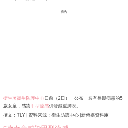
廣告
衞生署衞生防護中心
日前（2日），公布一名有長期病患的5
歲女童，感染
甲型流感
併發嚴重肺炎。
撰文：TLY | 資料來源：衞生防護中心 |新傳媒資料庫