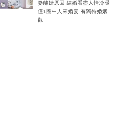
妻離婚原因 結婚看盡人情冷暖
僅1圈中人來婚宴 有獨特婚姻
觀