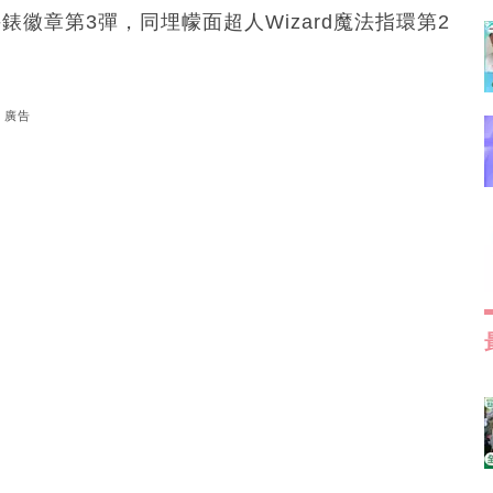
錶徽章第3彈，同埋幪面超人Wizard魔法指環第2
廣告