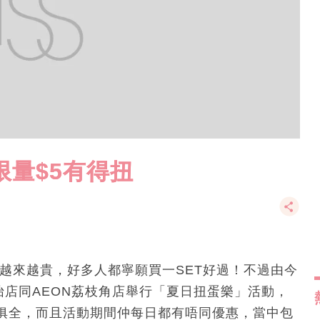
限量$5有得扭
越來越貴，好多人都寧願買一SET好過！不過由今
康怡店同AEON荔枝角店舉行「夏日扭蛋樂」活動，
俱全，而且活動期間仲每日都有唔同優惠，當中包