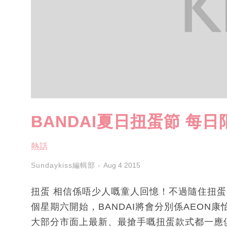
BANDAI夏日扭蛋節 每日
熱話
Sundaykiss編輯部
Aug 4 2015
扭蛋 相信係唔少人嘅童人回憶！不過隨住扭蛋
個星期六開始，BANDAI將會分別係AEON
大部分市面上最新、最搶手嘅扭蛋款式都一應