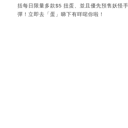
括每日限量多款$5 扭蛋、並且優先預售妖怪手
彈！立即去「蛋」睇下有咩啱你啦！