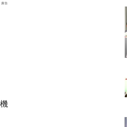
廣告
塵機