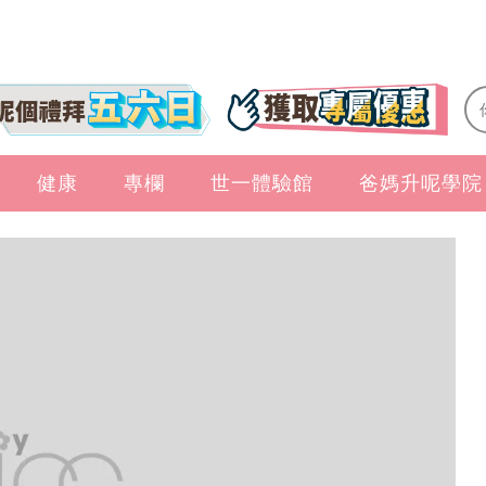
健康
專欄
世一體驗館
爸媽升呢學院