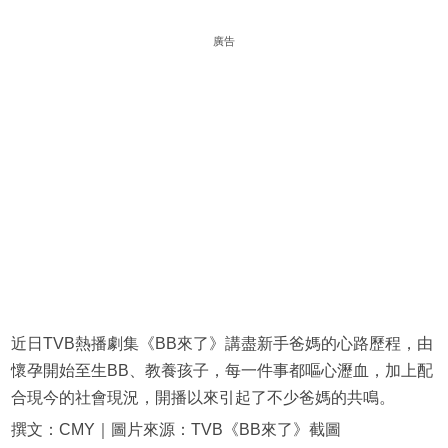
廣告
近日TVB熱播劇集《BB來了》講盡新手爸媽的心路歷程，由
懷孕開始至生BB、教養孩子，每一件事都嘔心瀝血，加上配
合現今的社會現況，開播以來引起了不少爸媽的共鳴。
撰文：CMY｜圖片來源：TVB《BB來了》截圖