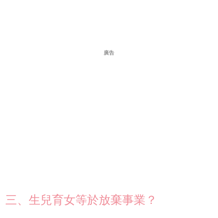
廣告
三、生兒育女等於放棄事業？