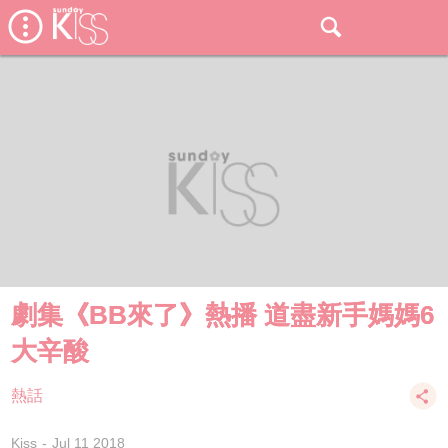
劇集《BB來了》熱播 道盡新手媽媽6
大辛酸
熱話
Kiss
Jul 11 2018