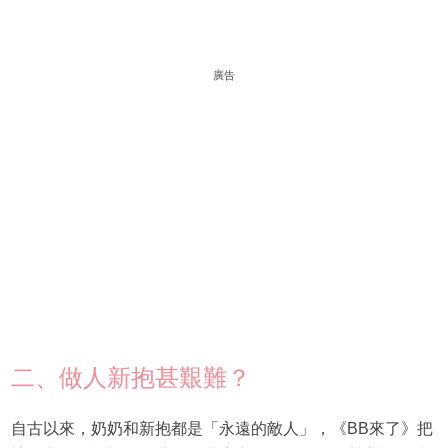
廣告
二、做人新抱甚艱難？
自古以來，奶奶和新抱都是「永遠的敵人」，《BB來了》把