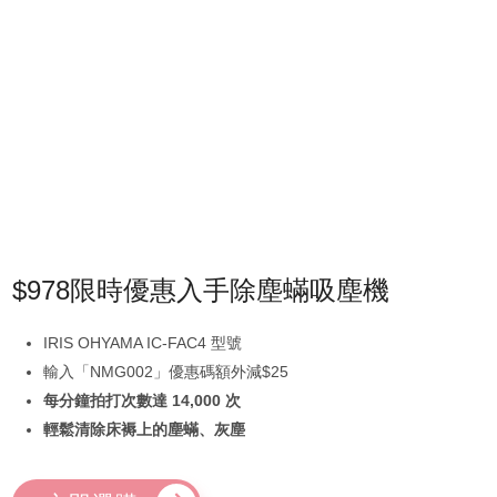
$978限時優惠入手除塵蟎吸塵機
IRIS OHYAMA IC-FAC4 型號
輸入「NMG002」優惠碼額外減$25
每分鐘拍打次數達 14,000 次
輕鬆清除床褥上的塵蟎、灰塵