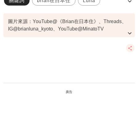
關鍵詞
brian在日本住
Luna
移日港夫婦
Youtuber
圖片來源：YouTube@《Brian在日本住》、Threads、
IG@brianluna_kyoto、YouTube@MinatoTV
資料或影片來源：
原文刊於Gotrip
廣告