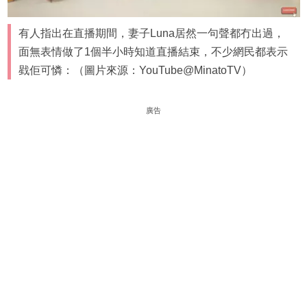
有人指出在直播期間，妻子Luna居然一句聲都冇出過，
面無表情做了1個半小時知道直播結束，不少網民都表示
戥佢可憐：（圖片來源：YouTube@MinatoTV）
廣告