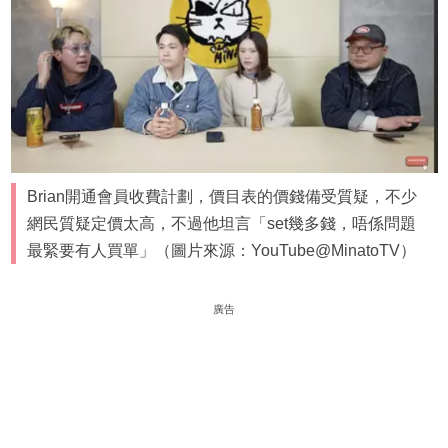
Brian開通會員收費計劃，價目表的價錢備受質疑，不少
網民質疑定價太高，不過他坦言「set幾多錢，唔係問題
最緊要有人買單」（圖片來源：YouTube@MinatoTV）
廣告