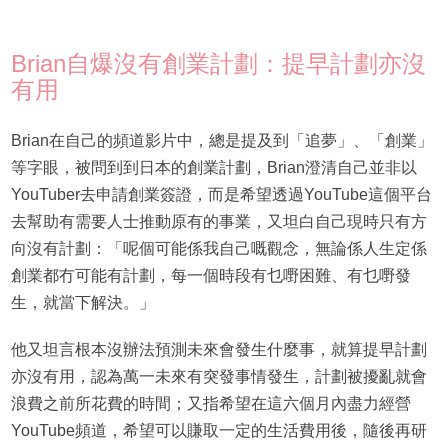
Brian自爆沒有創業計劃：提早計劃亦沒
有用
Brian在自己的頻道影片中，總是提及到「追夢」、「創業」
等字眼，被問到到日本的創業計劃，Brian澄清自己並非以
YouTuber去申請創業簽證，而是希望透過YouTube這個平台
去幫助有需要人士推動原有的事業，又坦白自己現時只有方
向沒有計劃：「呢個可能係我自己嘅觀念，無論係人生定係
創業都冇可能有計劃，每一個時段有乜嘢困難、有乜嘢發
生，就當下解決。」
他又坦言根本沒辦法預測未來會發生什麼事，就算提早計劃
亦沒有用，認為萬一未來有突發事情發生，計劃被擾亂就會
浪費之前所花費的時間；又指希望在這六個月內盡力經營
YouTube頻道，希望可以賺取一定的生活費用後，隨後再研