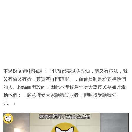
不過Brian重複強調：「乜嘢都要試咗先知，我又冇犯法，我
又冇偷又冇搶，其實有咩問題呢」，而會員制是給支持他們
的人、粉絲而開設的，因此不理解為什麼大眾市民要如此激
動他們：「願意接受大家話我失敗者，但唔接受話我乞
兒。」