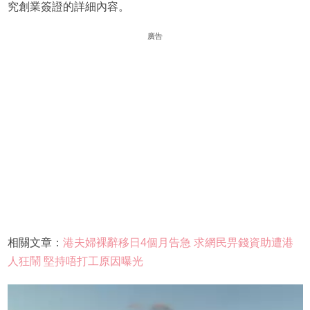
究創業簽證的詳細內容。
廣告
相關文章：
港夫婦裸辭移日4個月告急 求網民畀錢資助遭港
人狂鬧 堅持唔打工原因曝光