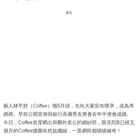
廣告
藝人林芊妤（Coffee）喺5月頭，先向大家宣布懷孕，成為準
媽媽。早前公開宣佈與銀行高層男友將會在年中便會成婚。
今日，Coffee首度晒出與圈外老公的婚紗照，眼見陀B已經五
個月的Coffee腰圍依然超纖細，一眾網民都嘖嘖稱奇！