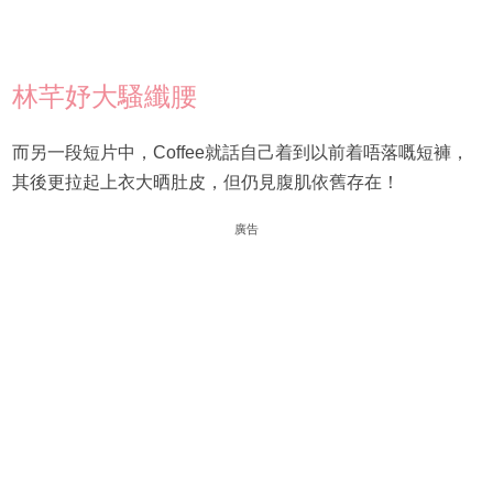
林芊妤大騷纖腰
而另一段短片中，Coffee就話自己着到以前着唔落嘅短褲，
其後更拉起上衣大晒肚皮，但仍見腹肌依舊存在！
廣告