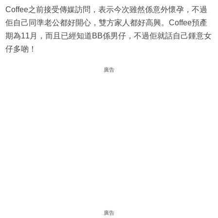
Coffee之前接受傳媒訪問，表示今次雖然係意外懷孕，不過
佢自己同準老公都好開心，雙方家人都好高興。Coffee預產
期為11月，而且已經知道BB係男仔，不過佢就話自己鍾意女
仔多啲！
廣告
廣告