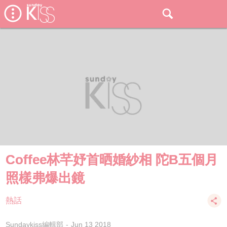
Coffee林芊妤首晒婚紗相 陀B五個月
照樣弗爆出鏡
熱話
Sundaykiss編輯部
Jun 13 2018