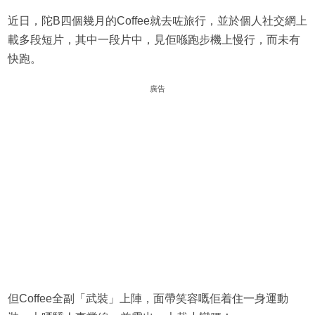
近日，陀B四個幾月的Coffee就去咗旅行，並於個人社交網上
載多段短片，其中一段片中，見佢喺跑步機上慢行，而未有
快跑。
廣告
但Coffee全副「武裝」上陣，面帶笑容嘅佢着住一身運動