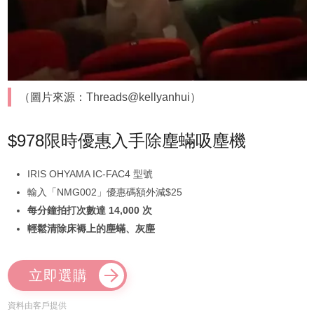
（圖片來源：Threads@kellyanhui）
$978限時優惠入手除塵蟎吸塵機
IRIS OHYAMA IC-FAC4 型號
輸入「NMG002」優惠碼額外減$25
每分鐘拍打次數達 14,000 次
輕鬆清除床褥上的塵蟎、灰塵
立即選購
資料由客戶提供