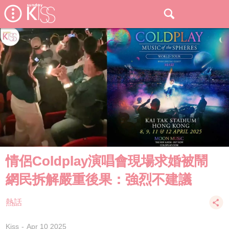
情侶Coldplay演唱會現場求婚被鬧
網民拆解嚴重後果：強烈不建議
熱話
Kiss
Apr 10 2025