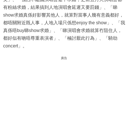
有粉絲求婚，結果搞到人地演唱會延遲又要罰錢」、「睇
show求婚真係好影響其他人，就算對當事人幾有意義都好，
都唔關附近既人事，人地入場只係想enjoy the show」、「我
真係唔buy睇show求婚」、「睇演唱會求婚就算冇阻住人，
都好似有啲唔尊重表演者」、「極討厭此行為」、「騎劫
concert」。
廣告