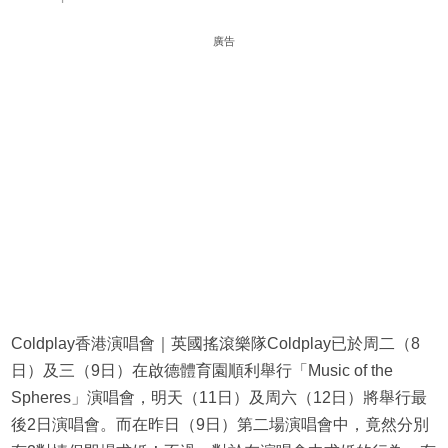
廣告
Coldplay香港演唱會｜英國搖滾樂隊Coldplay已於周二（8
日）及三（9日）在啟德體育園順利舉行「Music of the
Spheres」演唱會，明天（11日）及周六（12日）將舉行最
後2日演唱會。而在昨日（9日）第二場演唱會中，竟然分別