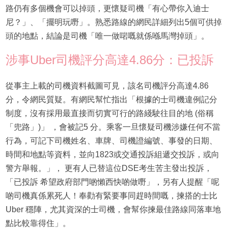
路仍有多個機會可以掉頭，更懷疑司機「有心帶你入迪士
尼？」、「擺明玩嘢」。熟悉路線的網民詳細列出5個可供掉
頭的地點，結論是司機「唯一做啱嘅就係喺馬灣掉頭」。
涉事Uber司機評分高達4.86分：已投訴
從事主上載的司機資料截圖可見，該名司機評分高達4.86
分，令網民質疑。有網民幫忙指出「根據的士司機違例記分
制度，沒有採用最直接而切實可行的路綫駛往目的地 (俗稱
「兜路」)」 ，會被記5 分。乘客一旦懷疑司機涉嫌任何不當
行為，可記下司機姓名、車牌、司機證編號、事發的日期、
時間和地點等資料，並向1823或交通投訴組遞交投訴，或向
警方舉報。」， 更有人已替這位DSE考生苦主發出投訴，
「已投訴 希望政府部門啲懶西快啲做嘢」，另有人提醒「呢
啲司機真係累死人！奉勸有緊要事同趕時間嘅，揀搭的士比
Uber 穩陣，尤其資深的士司機，會幫你揀最佳路線同落車地
點比較靠得住」。