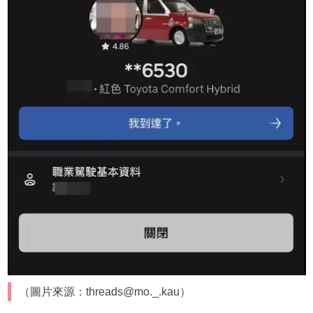
（圖片來源：threads@mo._.kau）