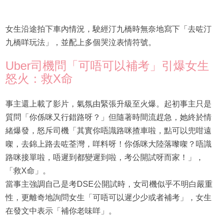
女生沿途拍下車內情況，駛經汀九橋時無奈地寫下「去咗汀
九橋咩玩法」，並配上多個哭泣表情符號。
Uber司機問「可唔可以補考」引爆女生
怒火：救X命
事主還上載了影片，氣氛由緊張升級至火爆。起初事主只是
質問「你係咪又行錯路呀？」但隨著時間流趕急，她終於情
緒爆發，怒斥司機「其實你唔識路咪揸車啦，點可以兜咁遠
㗎，去錦上路去咗荃灣，咩料呀！你係咪大陸落嚟㗎？唔識
路咪接單啦，唔遲到都變遲到啦，考公開試呀而家！」，
「救X命」。
當事主強調自己是考DSE公開試時，女司機似乎不明白嚴重
性，更離奇地詢問女生「可唔可以遲少少或者補考」，女生
在發文中表示「補你老味咩」。