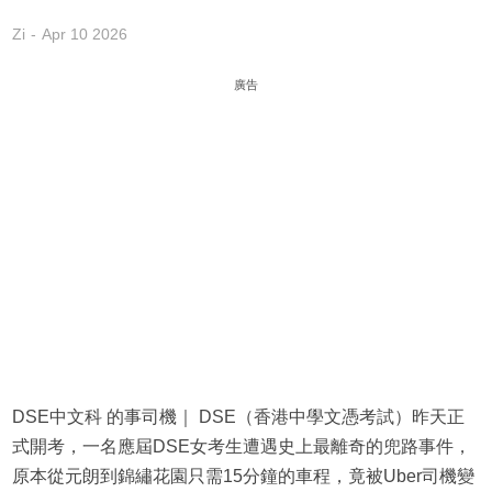
Zi
Apr 10 2026
廣告
DSE中文科 的事司機｜ DSE（香港中學文憑考試）昨天正
式開考，一名應屆DSE女考生遭遇史上最離奇的兜路事件，
原本從元朗到錦繡花園只需15分鐘的車程，竟被Uber司機變