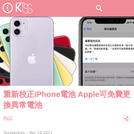
重新校正iPhone電池 Apple可免費更
換異常電池
熱話
Sundaykiss
Apr 14 2021