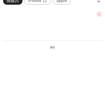
關鍵詞
iPhone 11
apple
iOS14.5
電池
廣告