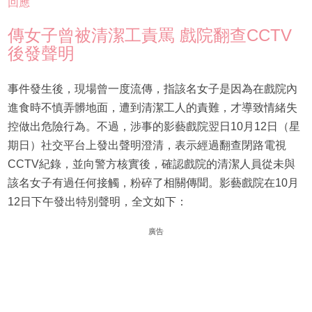
回應
傳女子曾被清潔工責罵 戲院翻查CCTV
後發聲明
事件發生後，現場曾一度流傳，指該名女子是因為在戲院內
進食時不慎弄髒地面，遭到清潔工人的責難，才導致情緒失
控做出危險行為。不過，涉事的影藝戲院翌日10月12日（星
期日）社交平台上發出聲明澄清，表示經過翻查閉路電視
CCTV紀錄，並向警方核實後，確認戲院的清潔人員從未與
該名女子有過任何接觸，粉碎了相關傳聞。影藝戲院在10月
12日下午發出特別聲明，全文如下：
廣告