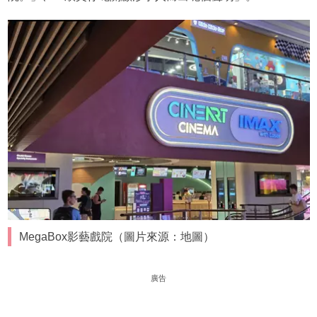
MegaBox影藝戲院（圖片來源：地圖）
廣告