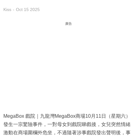
Kiss
Oct 15 2025
廣告
MegaBox 戲院｜九龍灣MegaBox商場10月11日（星期六）
發生一宗驚險事件，一對母女到戲院睇戲後，女兒突然情緒
激動在商場圍欄外危坐，不過隨著涉事戲院發出聲明後，事