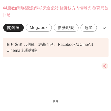
44歲教師情緒激動學校天台危站 控訴校方內情曝光 教育局首
回應
關鍵詞
Megabox
影藝戲院
危坐
戲院
圖片來源：地圖、維基百科、Facebook@CineArt
Cinema 影藝戲院
廣告