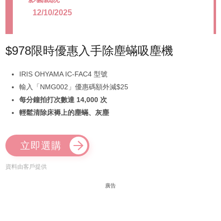
12/10/2025
$978限時優惠入手除塵蟎吸塵機
IRIS OHYAMA IC-FAC4 型號
輸入「NMG002」優惠碼額外減$25
每分鐘拍打次數達 14,000 次
輕鬆清除床褥上的塵蟎、灰塵
立即選購
資料由客戶提供
廣告