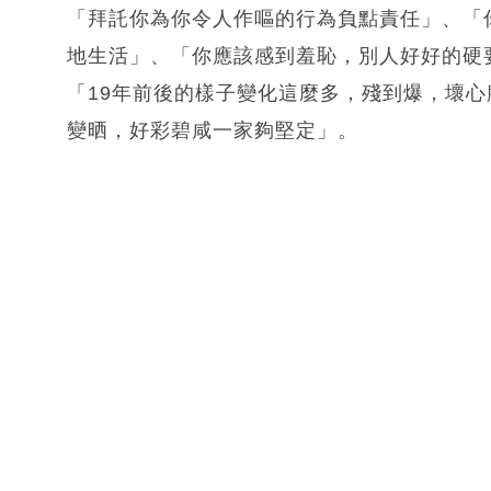
「拜託你為你令人作嘔的行為負點責任」、「
地生活」、「你應該感到羞恥，別人好好的硬
「19年前後的樣子變化這麼多，殘到爆，壞
變晒，好彩碧咸一家夠堅定」。