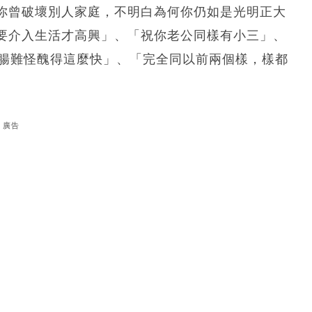
你曾破壞別人家庭，不明白為何你仍如是光明正大
要介入生活才高興」、「祝你老公同樣有小三」、
心腸難怪醜得這麼快」、「完全同以前兩個樣，樣都
廣告