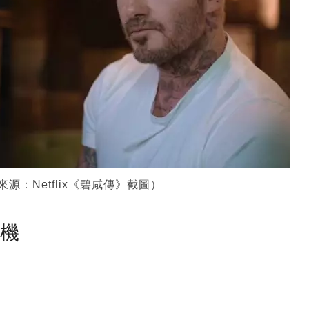
源：Netflix《碧咸傳》截圖）
塵機