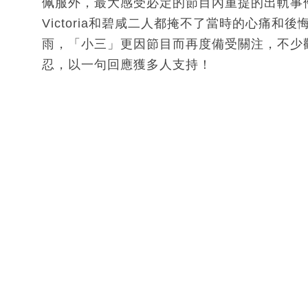
佩服外，最大感受必定的節目內重提的出軌事
Victoria和碧咸二人都掩不了當時的心痛
雨，「小三」更因節目而再度備受關注，不少觀眾
忍，以一句回應獲多人支持！