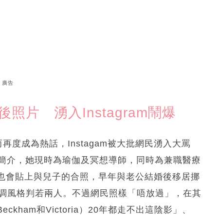
廣告
年後照片 湧入Instagram鬧爆
而再度成為熱話，Instagam被大批網民湧入大罵
個人簡介，她現時為瑜伽及冥想導師，同時為兼職醫療
也會貼上與兒子的合照，早年與老公結婚後移居挪
高調風格判若兩人。不過網民照樣「唔放過」，在其
ham和Victoria）20年都走不出這陰影」、